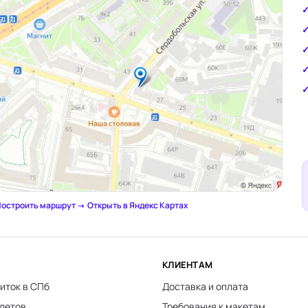
остроить маршрут →
·
Открыть в Яндекс Картах
КЛИЕНТАМ
иток в СПб
Доставка и оплата
клетов
Требования к макетам