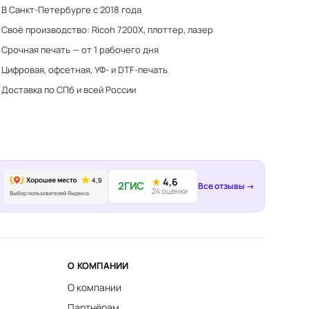
В Санкт-Петербурге с 2018 года
Своё производство: Ricoh 7200X, плоттер, лазер
Срочная печать — от 1 рабочего дня
Цифровая, офсетная, УФ- и DTF-печать
Доставка по СПб и всей России
★
4,6
2ГИС
Все отзывы →
24 оценки
О КОМПАНИИ
О компании
Партнёрам