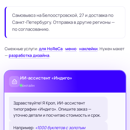
Самовывоз на Белоостровской, 27 и доставка по
Санкт-Петербургу. Отправка в другие регионы —
по согласованию.
Смежные услуги:
для HoReCa
·
меню
·
наклейки
. Нужен макет
—
разработка дизайна
.
ИИ-ассистент «Индиго»
онлайн
Здравствуйте! Я Кроп, ИИ-ассистент
типографии «Индиго». Опишите заказ —
уточню детали и посчитаю стоимость и срок.
Например:
«1000 буклетов с золотым