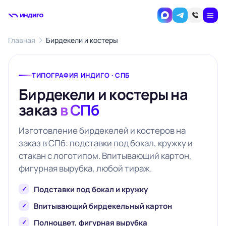
Главная
Бирдекели и костеры
ТИПОГРАФИЯ ИНДИГО · СПБ
Бирдекели и костеры на
заказ
в СПб
Изготовление бирдекелей и костеров на
заказ в СПб: подставки под бокал, кружку и
стакан с логотипом. Впитывающий картон,
фигурная вырубка, любой тираж.
Подставки под бокал и кружку
Впитывающий бирдекельный картон
Полноцвет, фигурная вырубка