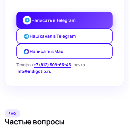
Написать в Telegram
Наш канал в Telegram
Написать в Max
Телефон
+7 (812) 509-66-46
· почта
info@indigotip.ru
FAQ
Частые вопросы