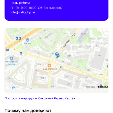
Часы работы
Пн–Пт: 9:00–18:00 · Сб–Вс: выходной
info@indigotip.ru
Построить маршрут →
·
Открыть в Яндекс Картах
Почему нам доверяют