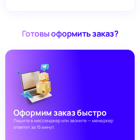
Готовы оформить заказ?
Оформим заказ быстро
Пишите в мессенджер или звоните — менеджер
ответит за 15 минут.