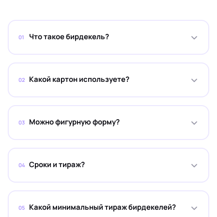
Что такое бирдекель?
01
Какой картон используете?
02
Можно фигурную форму?
03
Сроки и тираж?
04
Какой минимальный тираж бирдекелей?
05