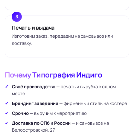
Печать и выдача
Изготовим заказ, передадим на самовывоз или
доставку.
Почему Типография Индиго
Своё производство
— печать и вырубка в одном
месте
Брендинг заведения
— фирменный стиль на костере
Срочно
— выручим к мероприятию
Доставка по СПб и России
— и самовывоз на
Белоостровской, 27