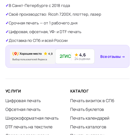
В Санкт-Петербурге с 2018 года
Своё производство: Ricoh 7200X, плоттер, лазер
Срочная печать — от 1 рабочего дня
Цифровая, офсетная, УФ- и DTF-печать
Доставка по СПб и всей России
★
4,6
2ГИС
Все отзывы →
24 оценки
УСЛУГИ
КАТАЛОГ
Цифровая печать
Печать визиток в СПб
Офсетная печать
Печать буклетов
Широкоформатная печать
Печать календарей
DTF печать на текстиле
Печать каталогов