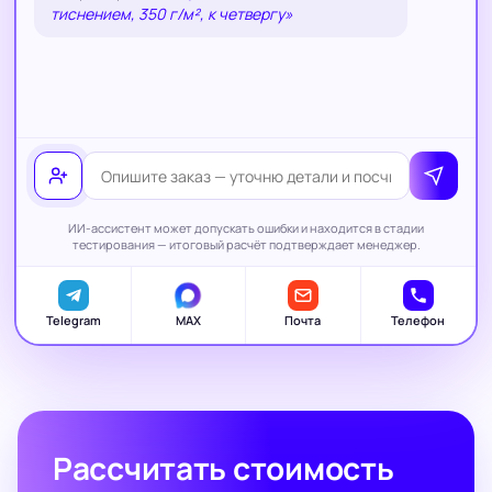
тиснением, 350 г/м², к четвергу»
ИИ-ассистент может допускать ошибки и находится в стадии
тестирования — итоговый расчёт подтверждает менеджер.
Telegram
MAX
Почта
Телефон
Рассчитать стоимость