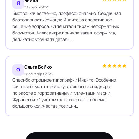
Янина
Я
23 ноября 2025
Быстро, качественно, профессионально. Сердечная
благодарность команде Индиго за оперативное
решение вопроса. Отпечатали тираж неформатных
блокнотов. Александра приняла заказ, оформила,
деликатно уточняла детали…
Ольга Бойко
О
22 сентября 2025
Спасибо огромное типографии Индиго! Особенно
хочется отметить работу старшего менеджера
по работе с корпоративными клиентами Марии
Журавской. С учётом сжатых сроков, объёма,
большого количества позиций…