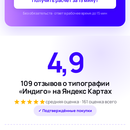
Получить расчёт за 15 минут
Без обязательств · ответ в рабочее время до 15 мин
4,9
109 отзывов о типографии
«Индиго» на Яндекс Картах
средняя оценка · 161 оценка всего
✓ Подтверждённые покупки