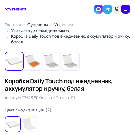
Главная
Сувениры
Упаковка
Упаковка для ежедневников
Коробка Daily Touch под ежедневник, аккумулятор и ручку,
1
/4
белая
‹
›
Коробка Daily Touch под ежедневник,
аккумулятор и ручку, белая
Артикул: 27673.60
Каталог: Проект 111
Цвет / модификации (2):