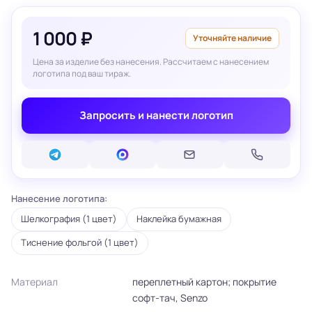
1 000 ₽
Уточняйте наличие
Цена за изделие без нанесения. Рассчитаем с нанесением
логотипа под ваш тираж.
Запросить и нанести логотип
Нанесение логотипа:
Шелкография (1 цвет)
Наклейка бумажная
Тиснение фольгой (1 цвет)
Материал
переплетный картон; покрытие
софт-тач, Senzo