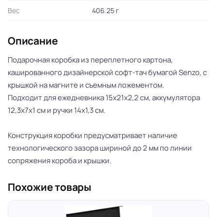
Вес
406.25 г
Описание
Подарочная коробка из переплетного картона,
кашированного дизайнерской софт-тач бумагой Senzo, с
крышкой на магните и съемным ложементом.
Подходит для ежедневника 15х21х2,2 см, аккумулятора
12,3х7х1 см и ручки 14х1,3 см.
Конструкция коробки предусматривает наличие
технологического зазора шириной до 2 мм по линии
сопряжения короба и крышки.
Похожие товары