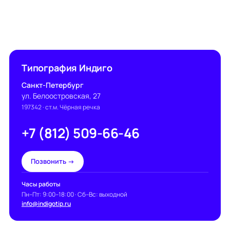
Типография Индиго
Санкт-Петербург
ул. Белоостровская, 27
197342
· ст.м. Чёрная речка
+7 (812) 509-66-46
Позвонить →
Часы работы
Пн–Пт: 9:00–18:00 · Сб–Вс: выходной
info@indigotip.ru