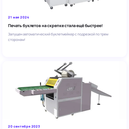
21 мая 2024
Печать буклетов на скрепке стала ещё быстрее!
Запущен автоматический буклетмейкер с подрезкой по трем
сторонам!
20 сентября 2023