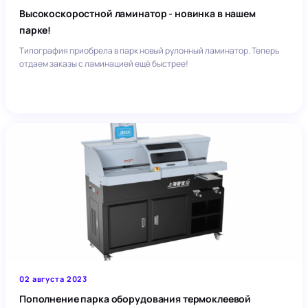
Высокоскоростной ламинатор - новинка в нашем
парке!
Типография приобрела в парк новый рулонный ламинатор. Теперь
отдаем заказы с ламинацией ещё быстрее!
02 августа 2023
Пополнение парка оборудования термоклеевой