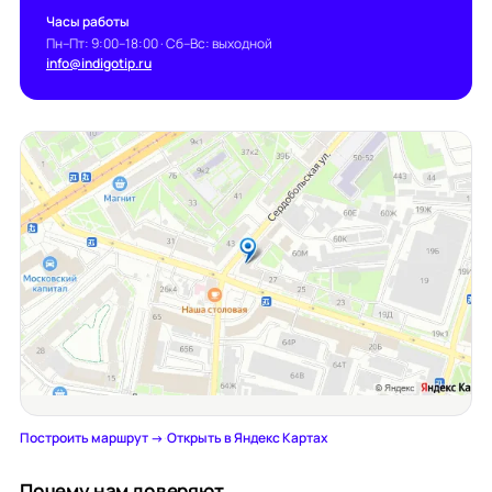
Часы работы
Пн–Пт: 9:00–18:00 · Сб–Вс: выходной
info@indigotip.ru
Построить маршрут →
·
Открыть в Яндекс Картах
Почему нам доверяют