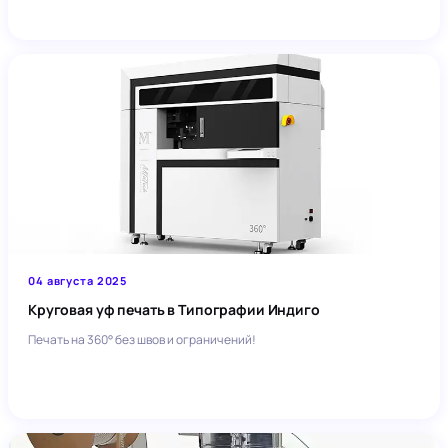
04 августа 2025
Круговая уф печать в Типографии Индиго
Печать на 360° без швов и ограничений!