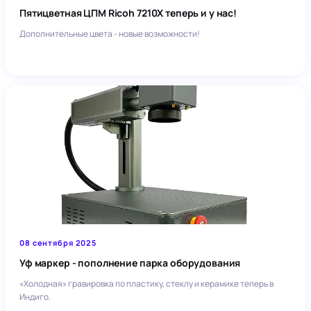
Пятицветная ЦПМ Ricoh 7210X теперь и у нас!
Дополнительные цвета - новые возможности!
08 сентября 2025
Уф маркер - пополнение парка оборудования
«Холодная» гравировка по пластику, стеклу и керамике теперь в
Индиго.