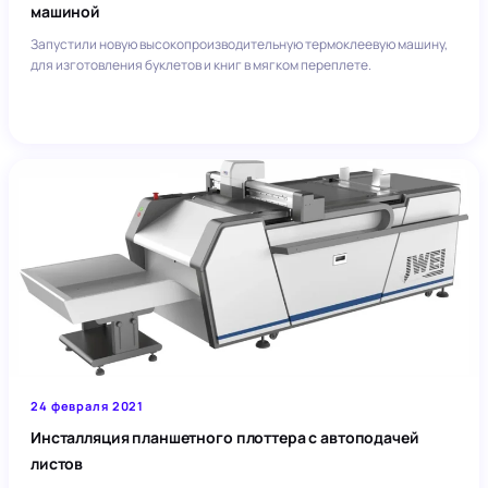
машиной
Запустили новую высокопроизводительную термоклеевую машину,
для изготовления буклетов и книг в мягком переплете.
24 февраля 2021
Инсталляция планшетного плоттера с автоподачей
листов