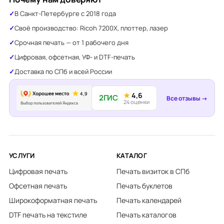
В Санкт-Петербурге с 2018 года
Своё производство: Ricoh 7200X, плоттер, лазер
Срочная печать — от 1 рабочего дня
Цифровая, офсетная, УФ- и DTF-печать
Доставка по СПб и всей России
★
4,6
2ГИС
Все отзывы →
24 оценки
УСЛУГИ
КАТАЛОГ
Цифровая печать
Печать визиток в СПб
Офсетная печать
Печать буклетов
Широкоформатная печать
Печать календарей
DTF печать на текстиле
Печать каталогов