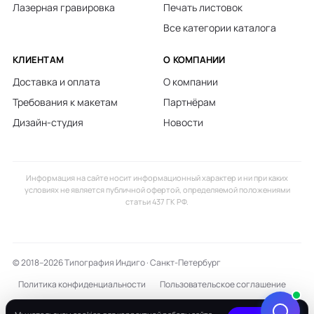
Лазерная гравировка
Печать листовок
Все категории каталога
КЛИЕНТАМ
О КОМПАНИИ
Доставка и оплата
О компании
Требования к макетам
Партнёрам
Дизайн-студия
Новости
Информация на сайте носит информационный характер и ни при каких
условиях не является публичной офертой, определяемой положениями
статьи 437 ГК РФ.
© 2018–2026 Типография Индиго · Санкт-Петербург
Политика конфиденциальности
Пользовательское соглашение