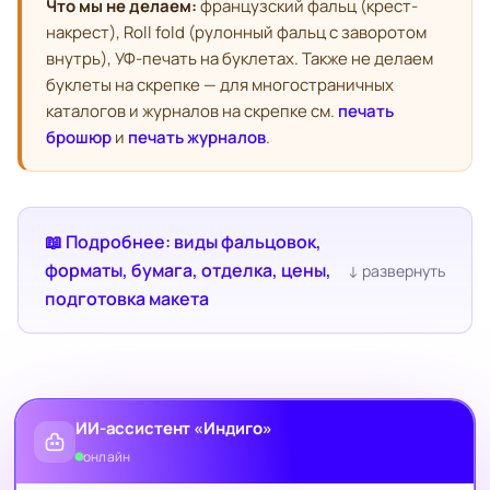
Что мы не делаем:
французский фальц (крест-
накрест), Roll fold (рулонный фальц с заворотом
внутрь), УФ-печать на буклетах. Также не делаем
буклеты на скрепке — для многостраничных
каталогов и журналов на скрепке см.
печать
брошюр
и
печать журналов
.
📖 Подробнее: виды фальцовок,
форматы, бумага, отделка, цены,
подготовка макета
ИИ-ассистент «Индиго»
онлайн