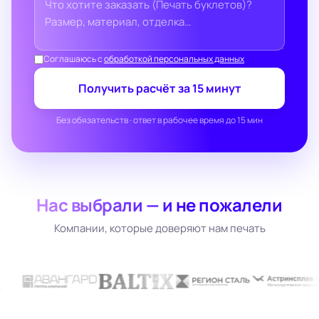
Соглашаюсь с
обработкой персональных данных
Получить расчёт за 15 минут
Без обязательств · ответ в рабочее время до 15 мин
Нас выбрали — и не пожалели
Компании, которые доверяют нам печать