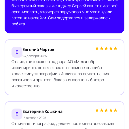
был срочный заказ и менеджер Сергей как-то смог всё
организовать, что через пару часов мне уже выдали
готовые наклейки. Сам задержался и задержались
ребята…
Евгений Черток
Е
23 декабря 2025
От лица авторского надзора АО «Механобр
инжиниринг» хотим сказать огромное спасибо
коллективу типографии «Индиго» за печать наших
логотипов и принтов. Заказы выполнены быстро
и качественно…
Екатерина Кошкина
Е
15 октября 2025
Отличная типография, делаем постоянно все заказы