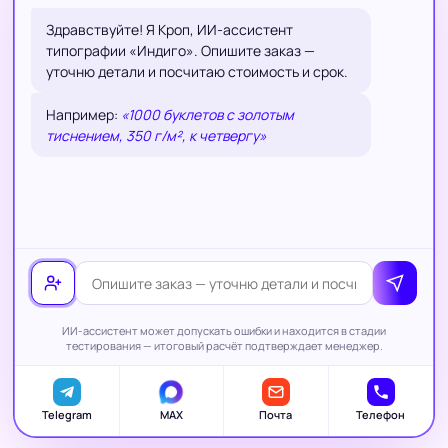
Здравствуйте! Я Кроп, ИИ-ассистент
типографии «Индиго». Опишите заказ —
уточню детали и посчитаю стоимость и срок.
Например:
«1000 буклетов с золотым
тиснением, 350 г/м², к четвергу»
ИИ-ассистент может допускать ошибки и находится в стадии
тестирования — итоговый расчёт подтверждает менеджер.
Telegram
MAX
Почта
Телефон