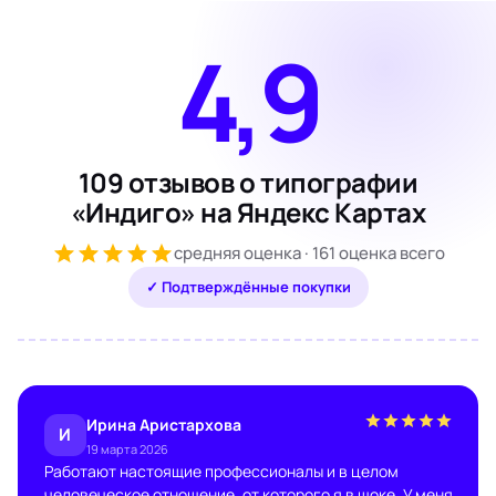
4,9
109 отзывов о типографии
«Индиго» на Яндекс Картах
средняя оценка · 161 оценка всего
✓ Подтверждённые покупки
Ирина Аристархова
И
19 марта 2026
Работают настоящие профессионалы и в целом
человеческое отношение, от которого я в шоке. У меня