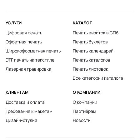
УСЛУГИ
КАТАЛОГ
Цифровая печать
Печать визиток в СПб
Офсетная печать
Печать буклетов
Широкоформатная печать
Печать календарей
DTF печать на текстиле
Печать каталогов
Лазерная гравировка
Печать листовок
Все категории каталога
КЛИЕНТАМ
О КОМПАНИИ
Доставка и оплата
О компании
Требования к макетам
Партнёрам
Дизайн-студия
Новости