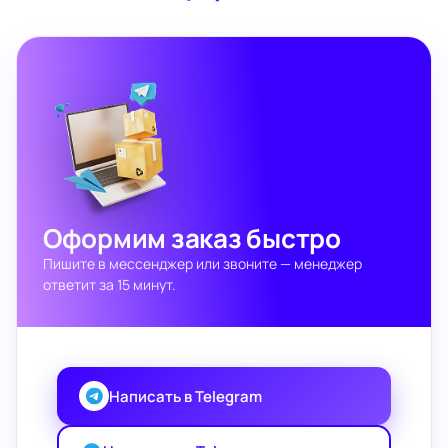
Оформим заказ быстро
Пишите в мессенджер или звоните — менеджер
ответит за 15 минут.
Написать в Telegram