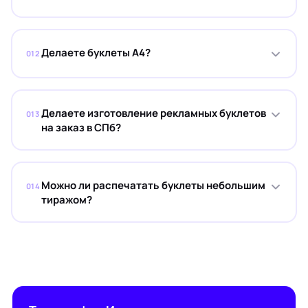
Делаете буклеты А4?
012
Делаете изготовление рекламных буклетов
013
на заказ в СПб?
Можно ли распечатать буклеты небольшим
014
тиражом?