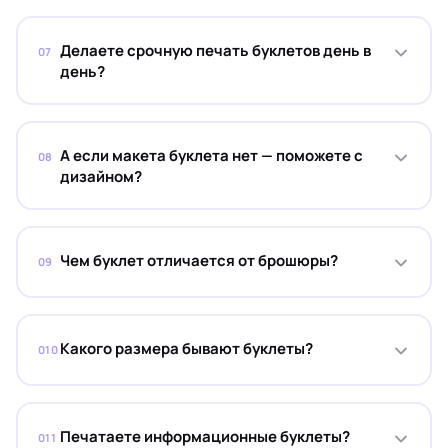
Делаете срочную печать буклетов день в
07
день?
А если макета буклета нет — поможете с
08
дизайном?
Чем буклет отличается от брошюры?
09
Какого размера бывают буклеты?
010
Печатаете информационные буклеты?
011