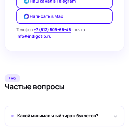
Наш канал в Telegram
Написать в Max
Телефон
+7 (812) 509-66-46
· почта
info@indigotip.ru
FAQ
Частые вопросы
Какой минимальный тираж буклетов?
01