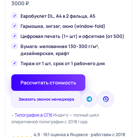
3000 ₽
.
Евробуклет DL, А4 в 2 фальца, А5
Гармошка, зигзаг, окно (window-fold)
Цифровая печать (1+ шт) и офсетная (от 500)
Бумага: мелованная 130–300 г/м²,
дизайнерская, крафт
Тираж от 1 шт, срок от 1 рабочего дня
Рассчитать стоимость
Заказать звонок менеджера
⬩
Типография в СПб
Индиго — полный цикл
оперативной полиграфии с 2018 года
4,9 · 161 оценка в Яндексе · работаем с 2018