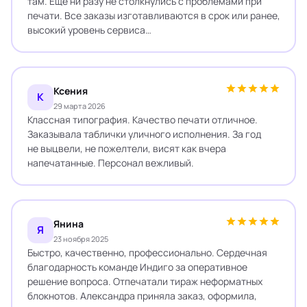
там. Ещё ни разу не столкнулись с проблемами при
печати. Все заказы изготавливаются в срок или ранее,
высокий уровень сервиса…
Ксения
К
29 марта 2026
Классная типография. Качество печати отличное.
Заказывала таблички уличного исполнения. За год
не выцвели, не пожелтели, висят как вчера
напечатанные. Персонал вежливый.
Янина
Я
23 ноября 2025
Быстро, качественно, профессионально. Сердечная
благодарность команде Индиго за оперативное
решение вопроса. Отпечатали тираж неформатных
блокнотов. Александра приняла заказ, оформила,