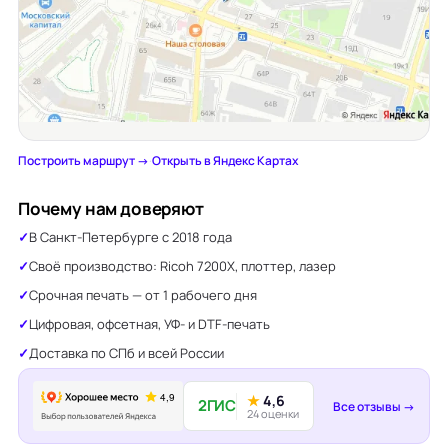
Построить маршрут →
·
Открыть в Яндекс Картах
Почему нам доверяют
В Санкт-Петербурге с 2018 года
Своё производство: Ricoh 7200X, плоттер, лазер
Срочная печать — от 1 рабочего дня
Цифровая, офсетная, УФ- и DTF-печать
Доставка по СПб и всей России
★
4,6
2ГИС
Все отзывы →
24 оценки