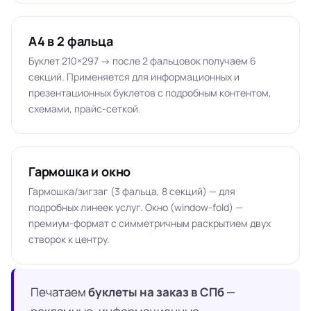
А4 в 2 фальца
Буклет 210×297 → после 2 фальцовок получаем 6
секций. Применяется для информационных и
презентационных буклетов с подробным контентом,
схемами, прайс-сеткой.
Гармошка и окно
Гармошка/зигзаг (3 фальца, 8 секций) — для
подробных линеек услуг. Окно (window-fold) —
премиум-формат с симметричным раскрытием двух
створок к центру.
Печатаем
буклеты на заказ в СПб
—