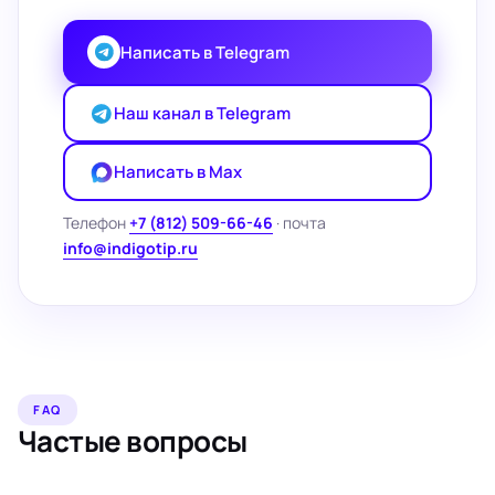
Написать в Telegram
Наш канал в Telegram
Написать в Max
Телефон
+7 (812) 509-66-46
· почта
info@indigotip.ru
FAQ
Частые вопросы