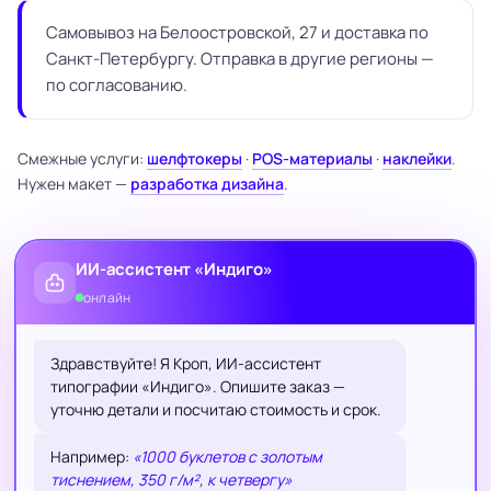
Самовывоз на Белоостровской, 27 и доставка по
Санкт-Петербургу. Отправка в другие регионы —
по согласованию.
Смежные услуги:
шелфтокеры
·
POS-материалы
·
наклейки
.
Нужен макет —
разработка дизайна
.
ИИ-ассистент «Индиго»
онлайн
Здравствуйте! Я Кроп, ИИ-ассистент
типографии «Индиго». Опишите заказ —
уточню детали и посчитаю стоимость и срок.
Например:
«1000 буклетов с золотым
тиснением, 350 г/м², к четвергу»