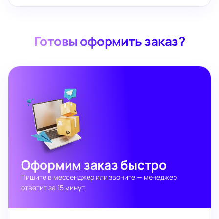
Готовы оформить заказ?
Оформим заказ быстро
Пишите в мессенджер или звоните — менеджер
ответит за 15 минут.