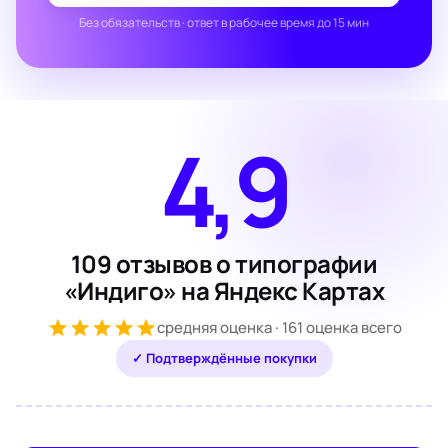
Без обязательств · ответ в рабочее время до 15 мин
4,9
109 отзывов о типографии
«Индиго» на Яндекс Картах
средняя оценка · 161 оценка всего
✓ Подтверждённые покупки