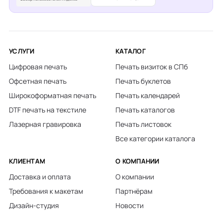
УСЛУГИ
КАТАЛОГ
Цифровая печать
Печать визиток в СПб
Офсетная печать
Печать буклетов
Широкоформатная печать
Печать календарей
DTF печать на текстиле
Печать каталогов
Лазерная гравировка
Печать листовок
Все категории каталога
КЛИЕНТАМ
О КОМПАНИИ
Доставка и оплата
О компании
Требования к макетам
Партнёрам
Дизайн-студия
Новости