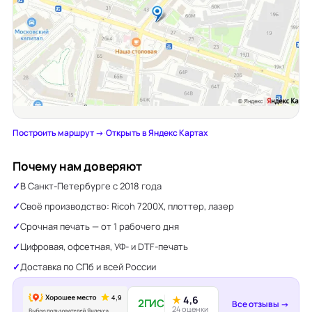
Построить маршрут →
·
Открыть в Яндекс Картах
Почему нам доверяют
В Санкт-Петербурге с 2018 года
Своё производство: Ricoh 7200X, плоттер, лазер
Срочная печать — от 1 рабочего дня
Цифровая, офсетная, УФ- и DTF-печать
Доставка по СПб и всей России
★
4,6
2ГИС
Все отзывы →
24 оценки