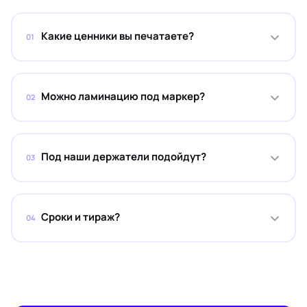
Какие ценники вы печатаете?
01
Можно ламинацию под маркер?
02
Под наши держатели подойдут?
03
Сроки и тираж?
04