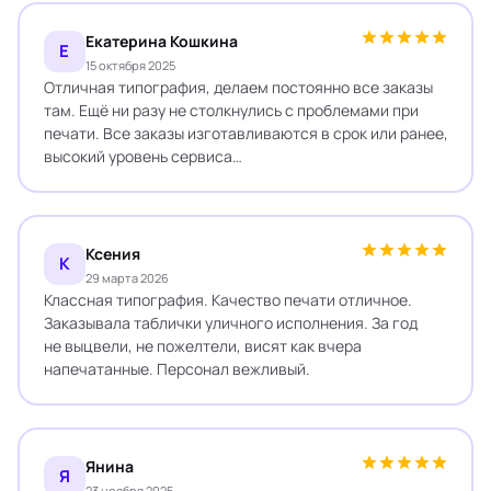
Екатерина Кошкина
Е
15 октября 2025
Отличная типография, делаем постоянно все заказы
там. Ещё ни разу не столкнулись с проблемами при
печати. Все заказы изготавливаются в срок или ранее,
высокий уровень сервиса…
Ксения
К
29 марта 2026
Классная типография. Качество печати отличное.
Заказывала таблички уличного исполнения. За год
не выцвели, не пожелтели, висят как вчера
напечатанные. Персонал вежливый.
Янина
Я
23 ноября 2025