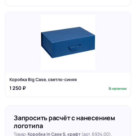
Коробка Big Case, светло-синяя
1 250 ₽
В наличии
Запросить расчёт с нанесением
логотипа
Товар:
Коробка In Case S, крафт
(арт. 6934.00).