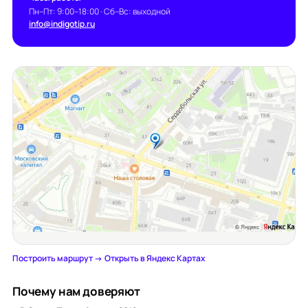
Пн–Пт: 9:00–18:00 · Сб–Вс: выходной
info@indigotip.ru
Построить маршрут →
·
Открыть в Яндекс Картах
Почему нам доверяют