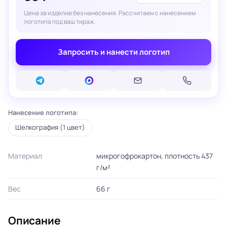
Цена за изделие без нанесения. Рассчитаем с нанесением
логотипа под ваш тираж.
Запросить и нанести логотип
Нанесение логотипа:
Шелкография (1 цвет)
Материал
микрогофрокартон, плотность 437
г/м²
Вес
66 г
Описание