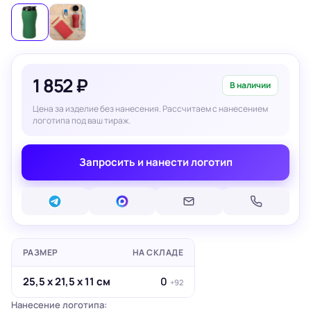
1 852 ₽
В наличии
Цена за изделие без нанесения. Рассчитаем с нанесением
логотипа под ваш тираж.
Запросить и нанести логотип
РАЗМЕР
НА СКЛАДЕ
25,5 х 21,5 х 11 см
0
+92
Нанесение логотипа: