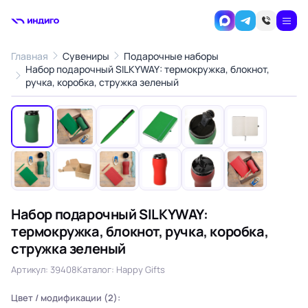
Главная
Сувениры
Подарочные наборы
Набор подарочный SILKYWAY: термокружка, блокнот,
1
/12
ручка, коробка, стружка зеленый
‹
›
Набор подарочный SILKYWAY:
термокружка, блокнот, ручка, коробка,
стружка зеленый
Артикул: 39408
Каталог: Happy Gifts
Цвет / модификации (2):