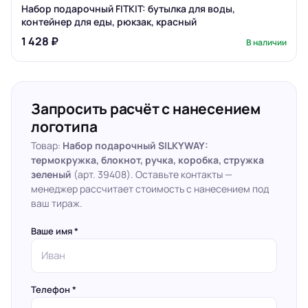
Набор подарочный FITKIT: бутылка для воды,
контейнер для еды, рюкзак, красный
1 428 ₽
В наличии
Запросить расчёт с нанесением
логотипа
Товар:
Набор подарочный SILKYWAY:
термокружка, блокнот, ручка, коробка, стружка
зеленый
(арт. 39408). Оставьте контакты —
менеджер рассчитает стоимость с нанесением под
ваш тираж.
Ваше имя *
Телефон *