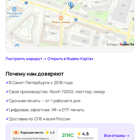
Построить маршрут →
·
Открыть в Яндекс Картах
Почему нам доверяют
В Санкт-Петербурге с 2018 года
Своё производство: Ricoh 7200X, плоттер, лазер
Срочная печать — от 1 рабочего дня
Цифровая, офсетная, УФ- и DTF-печать
Доставка по СПб и всей России
★
4,6
2ГИС
Все отзывы →
24 оценки