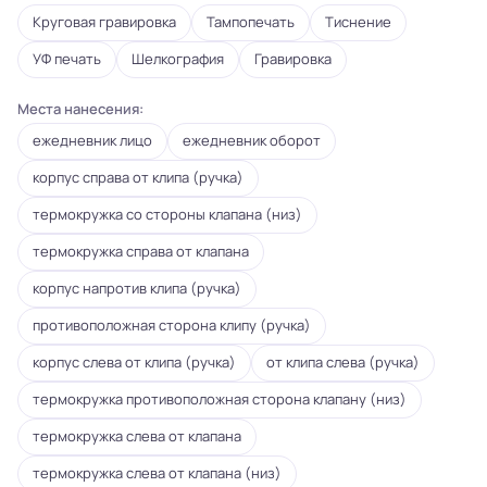
Круговая гравировка
Тампопечать
Тиснение
УФ печать
Шелкография
Гравировка
Места нанесения:
ежедневник лицо
ежедневник оборот
корпус справа от клипа (ручка)
термокружка со стороны клапана (низ)
термокружка справа от клапана
корпус напротив клипа (ручка)
противоположная сторона клипу (ручка)
корпус слева от клипа (ручка)
от клипа слева (ручка)
термокружка противоположная сторона клапану (низ)
термокружка слева от клапана
термокружка слева от клапана (низ)