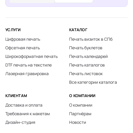
УСЛУГИ
КАТАЛОГ
Цифровая печать
Печать визиток в СПб
Офсетная печать
Печать буклетов
Широкоформатная печать
Печать календарей
DTF печать на текстиле
Печать каталогов
Лазерная гравировка
Печать листовок
Все категории каталога
КЛИЕНТАМ
О КОМПАНИИ
Доставка и оплата
О компании
Требования к макетам
Партнёрам
Дизайн-студия
Новости