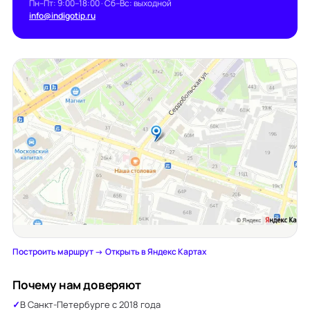
Пн–Пт: 9:00–18:00 · Сб–Вс: выходной
info@indigotip.ru
Построить маршрут →
·
Открыть в Яндекс Картах
Почему нам доверяют
В Санкт-Петербурге с 2018 года