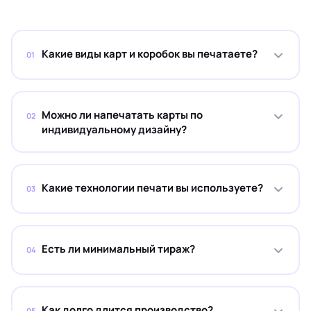
Какие виды карт и коробок вы печатаете?
01
Можно ли напечатать карты по
02
индивидуальному дизайну?
Какие технологии печати вы используете?
03
Есть ли минимальный тираж?
04
Как долго длится производство?
05