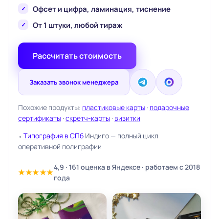
Офсет и цифра, ламинация, тиснение
От 1 штуки, любой тираж
Рассчитать стоимость
Заказать звонок менеджера
Похожие продукты:
пластиковые карты
·
подарочные
сертификаты
·
скретч-карты
·
визитки
⬩
Типография в СПб
Индиго — полный цикл
оперативной полиграфии
4,9 · 161 оценка в Яндексе · работаем с 2018
★★★★★
года