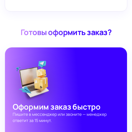
Готовы оформить заказ?
Оформим заказ быстро
Пишите в мессенджер или звоните — менеджер
ответит за 15 минут.