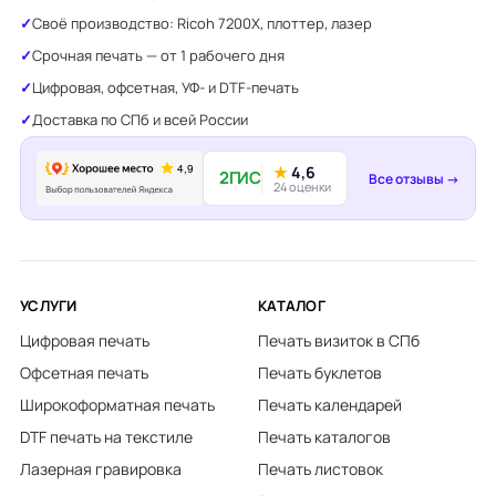
Своё производство: Ricoh 7200X, плоттер, лазер
Срочная печать — от 1 рабочего дня
Цифровая, офсетная, УФ- и DTF-печать
Доставка по СПб и всей России
★
4,6
2ГИС
Все отзывы →
24 оценки
УСЛУГИ
КАТАЛОГ
Цифровая печать
Печать визиток в СПб
Офсетная печать
Печать буклетов
Широкоформатная печать
Печать календарей
DTF печать на текстиле
Печать каталогов
Лазерная гравировка
Печать листовок