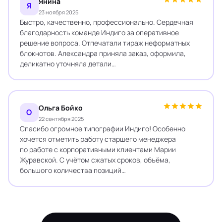
Янина
Я
23 ноября 2025
Быстро, качественно, профессионально. Сердечная
благодарность команде Индиго за оперативное
решение вопроса. Отпечатали тираж неформатных
блокнотов. Александра приняла заказ, оформила,
деликатно уточняла детали…
Ольга Бойко
О
22 сентября 2025
Спасибо огромное типографии Индиго! Особенно
хочется отметить работу старшего менеджера
по работе с корпоративными клиентами Марии
Журавской. С учётом сжатых сроков, объёма,
большого количества позиций…