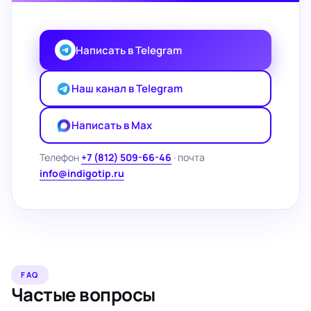
Написать в Telegram
Наш канал в Telegram
Написать в Max
Телефон
+7 (812) 509-66-46
· почта
info@indigotip.ru
FAQ
Частые вопросы