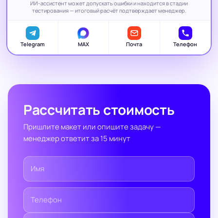
ИИ-ассистент может допускать ошибки и находится в стадии
тестирования — итоговый расчёт подтверждает менеджер.
Telegram
MAX
Почта
Телефон
Рассчитать стоимость
Пришлите макет или опишите задачу —
менеджер ответит за 15 минут