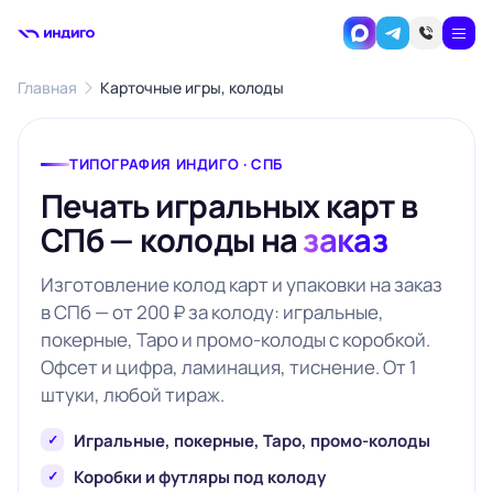
Главная
Карточные игры, колоды
ТИПОГРАФИЯ ИНДИГО · СПБ
Печать игральных карт в
СПб — колоды на
заказ
Изготовление колод карт и упаковки на заказ
в СПб — от 200 ₽ за колоду: игральные,
покерные, Таро и промо-колоды с коробкой.
Офсет и цифра, ламинация, тиснение. От 1
штуки, любой тираж.
Игральные, покерные, Таро, промо-колоды
Коробки и футляры под колоду