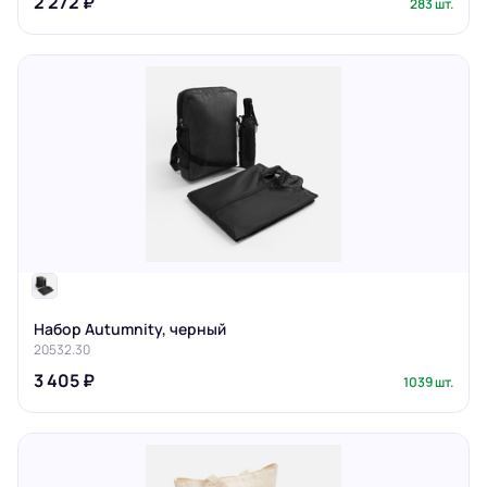
2 272 ₽
283 шт.
Набор Autumnity, черный
20532.30
3 405 ₽
1039 шт.