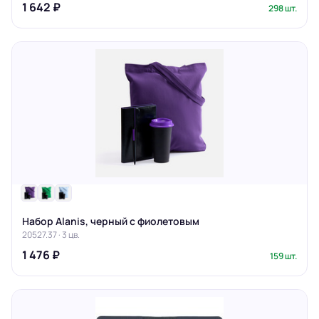
1 642 ₽
298 шт.
Набор Alanis, черный с фиолетовым
20527.37 · 3 цв.
1 476 ₽
159 шт.