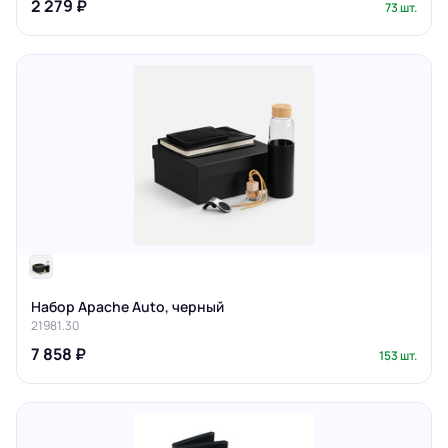
2 279 ₽
73 шт.
Набор Apache Auto, черный
21981.30
7 858 ₽
153 шт.