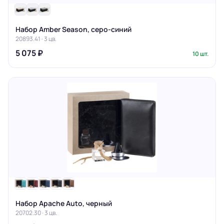
Набор Amber Season, серо-синий
20893.41 · 3 цв.
5 075 ₽
10 шт.
Набор Apache Auto, черный
20702.30 · 3 цв.