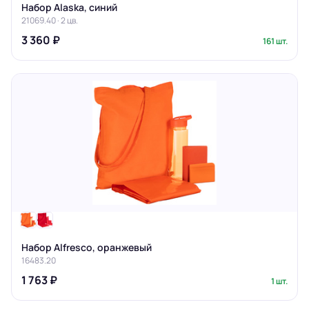
Набор Alaska, синий
21069.40 · 2 цв.
3 360 ₽
161 шт.
Набор Alfresco, оранжевый
16483.20
1 763 ₽
1 шт.