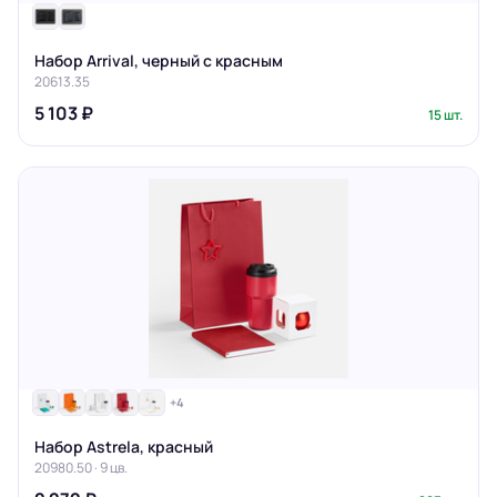
Набор Arrival, черный с красным
20613.35
5 103 ₽
15 шт.
+4
Набор Astrela, красный
20980.50 · 9 цв.