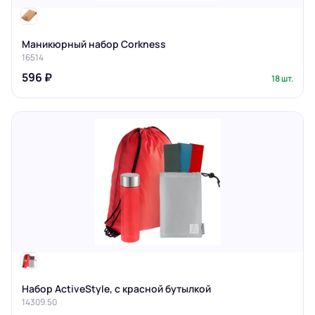
Маникюрный набор Corkness
16514
596 ₽
18 шт.
Набор ActiveStyle, с красной бутылкой
14309.50