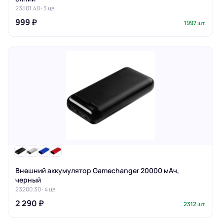
23501.40 · 3 цв.
999 ₽
1997 шт.
Внешний аккумулятор Gamechanger 20000 мАч,
черный
23200.30 · 4 цв.
2 290 ₽
2312 шт.