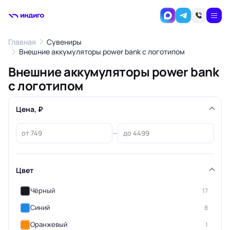
Главная
Сувениры
Внешние аккумуляторы power bank с логотипом
Внешние аккумуляторы power bank
с логотипом
Цена, ₽
—
Цвет
Чёрный
17
Синий
8
Оранжевый
1