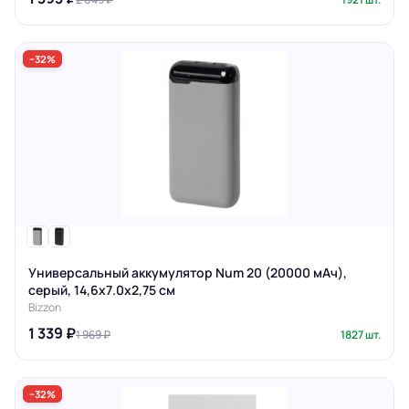
−32%
Универсальный аккумулятор Num 20 (20000 мАч),
серый, 14,6х7.0х2,75 см
Bizzon
1 339 ₽
1 969 ₽
1827 шт.
−32%