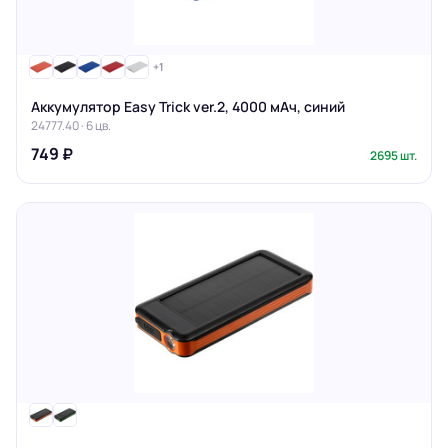
+1
Аккумулятор Easy Trick ver.2, 4000 мАч, синий
24777.40 · 6 цв.
749 ₽
2695 шт.