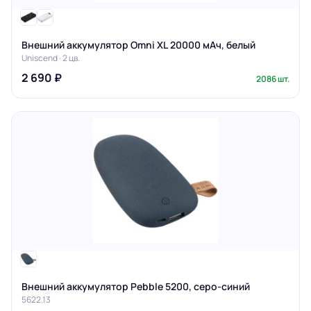
Внешний аккумулятор Omni XL 20000 мАч, белый
Uniscend · 2 цв.
2 690 ₽
2086 шт.
Внешний аккумулятор Pebble 5200, серо-синий
5622.13