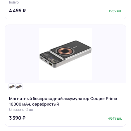
Indivo
4 499 ₽
1252 шт.
Магнитный беспроводной аккумулятор Cooper Prime
10000 мАч, серебристый
Uniscend · 2 цв.
3 390 ₽
4649 шт.