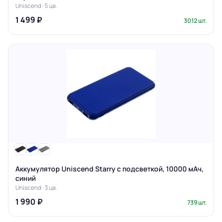
Uniscend · 5 цв.
1 499 ₽
3012 шт.
Аккумулятор Uniscend Starry с подсветкой, 10000 мАч,
синий
Uniscend · 3 цв.
1 990 ₽
739 шт.