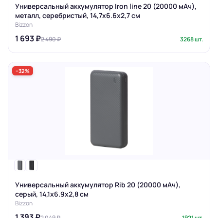
Универсальный аккумулятор Iron line 20 (20000 мАч),
металл, серебристый, 14,7х6.6х2,7 см
Bizzon
1 693 ₽
2 490 ₽
3268 шт.
−32%
Универсальный аккумулятор Rib 20 (20000 мАч),
серый, 14,1х6.9х2,8 см
Bizzon
1 393 ₽
2 049 ₽
1921 шт.