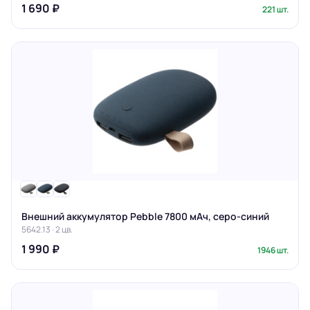
1 690 ₽
221 шт.
Внешний аккумулятор Pebble 7800 мАч, серо-синий
5642.13 · 2 цв.
1 990 ₽
1946 шт.