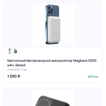
Магнитный беспроводной аккумулятор Magback 5000
мАч, белый
Uniscend · 2 цв.
1 590 ₽
2031 шт.