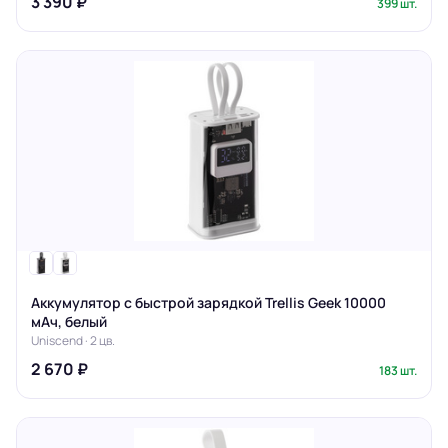
3 390 ₽
399 шт.
Аккумулятор с быстрой зарядкой Trellis Geek 10000
мАч, белый
Uniscend · 2 цв.
2 670 ₽
183 шт.