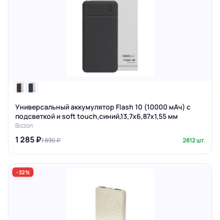
Универсальный аккумулятор Flash 10 (10000 мАч) с
подсветкой и soft touch,синий,13,7х6,87х1,55 мм
Bizzon
1 285 ₽
1 890 ₽
2812 шт.
−32%