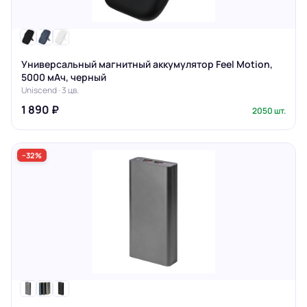
Универсальный магнитный аккумулятор Feel Motion,
5000 мАч, черный
Uniscend · 3 цв.
1 890 ₽
2050 шт.
−32%