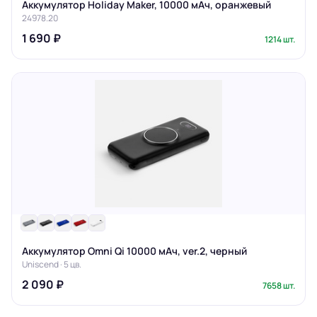
Аккумулятор Holiday Maker, 10000 мАч, оранжевый
24978.20
1 690 ₽
1214 шт.
Аккумулятор Omni Qi 10000 мАч, ver.2, черный
Uniscend · 5 цв.
2 090 ₽
7658 шт.