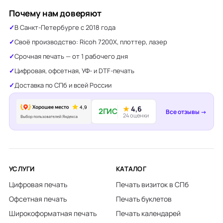
Почему нам доверяют
В Санкт-Петербурге с 2018 года
Своё производство: Ricoh 7200X, плоттер, лазер
Срочная печать — от 1 рабочего дня
Цифровая, офсетная, УФ- и DTF-печать
Доставка по СПб и всей России
★
4,6
2ГИС
Все отзывы →
24 оценки
УСЛУГИ
КАТАЛОГ
Цифровая печать
Печать визиток в СПб
Офсетная печать
Печать буклетов
Широкоформатная печать
Печать календарей