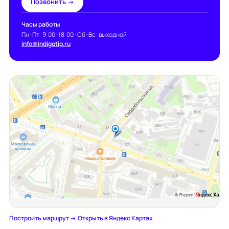
Позвонить →
Часы работы
Пн–Пт: 9:00–18:00 · Сб–Вс: выходной
info@indigotip.ru
Построить маршрут →
·
Открыть в Яндекс Картах