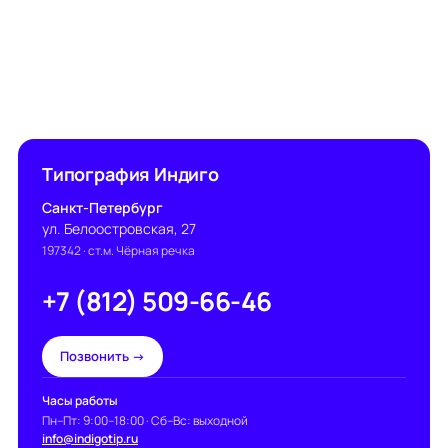
Типография Индиго
Санкт-Петербург
ул. Белоостровская, 27
197342
· ст.м. Чёрная речка
+7 (812) 509-66-46
Позвонить →
Часы работы
Пн–Пт: 9:00–18:00 · Сб–Вс: выходной
info@indigotip.ru