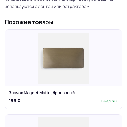
используются с лентой или ретрактором.
Похожие товары
Значок Magnet Matto, бронзовый
199 ₽
В наличии