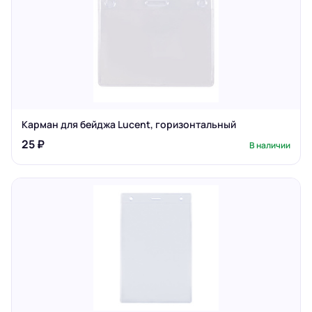
Карман для бейджа Lucent, горизонтальный
25 ₽
В наличии