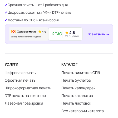
Срочная печать — от 1 рабочего дня
Цифровая, офсетная, УФ- и DTF-печать
Доставка по СПб и всей России
★
4,6
2ГИС
Все отзывы →
24 оценки
УСЛУГИ
КАТАЛОГ
Цифровая печать
Печать визиток в СПб
Офсетная печать
Печать буклетов
Широкоформатная печать
Печать календарей
DTF печать на текстиле
Печать каталогов
Лазерная гравировка
Печать листовок
Все категории каталога