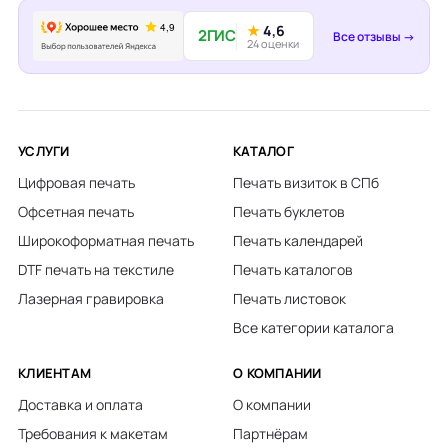
★
4,6
2ГИС
Все отзывы →
24 оценки
УСЛУГИ
КАТАЛОГ
Цифровая печать
Печать визиток в СПб
Офсетная печать
Печать буклетов
Широкоформатная печать
Печать календарей
DTF печать на текстиле
Печать каталогов
Лазерная гравировка
Печать листовок
Все категории каталога
КЛИЕНТАМ
О КОМПАНИИ
Доставка и оплата
О компании
Требования к макетам
Партнёрам