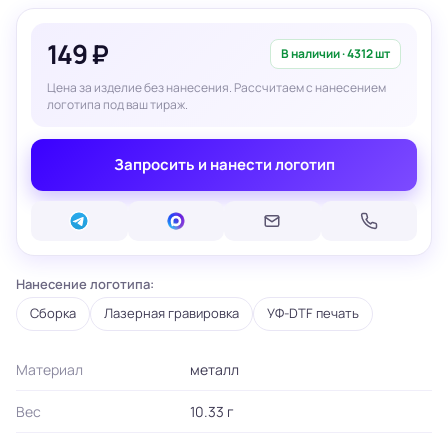
149 ₽
В наличии · 4312 шт
Цена за изделие без нанесения. Рассчитаем с нанесением
логотипа под ваш тираж.
Запросить и нанести логотип
Нанесение логотипа:
Сборка
Лазерная гравировка
УФ-DTF печать
Материал
металл
Вес
10.33 г