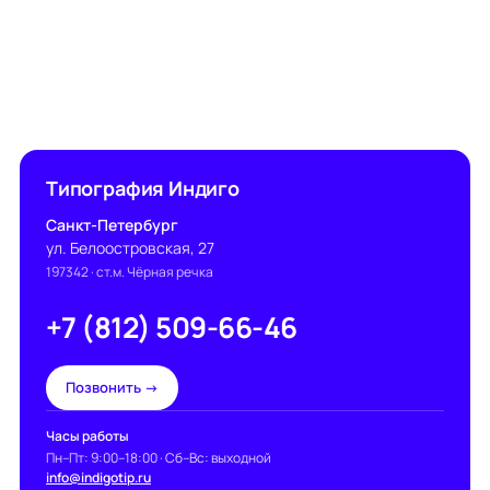
Типография Индиго
Санкт-Петербург
ул. Белоостровская, 27
197342
· ст.м. Чёрная речка
+7 (812) 509-66-46
Позвонить →
Часы работы
Пн–Пт: 9:00–18:00 · Сб–Вс: выходной
info@indigotip.ru