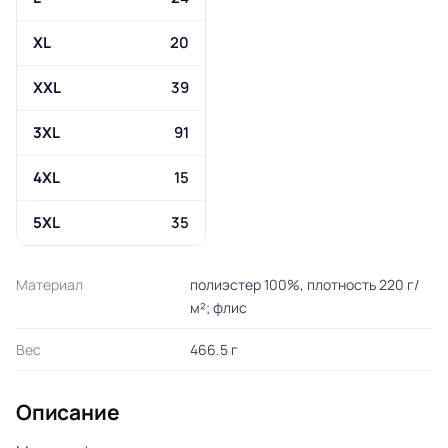
XL
20
XXL
39
3XL
91
4XL
15
5XL
35
Материал
полиэстер 100%, плотность 220 г/
м²; флис
Вес
466.5 г
Описание