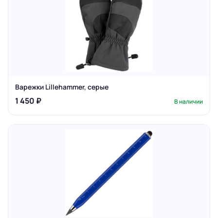
Варежки Lillehammer, серые
1 450 ₽
В наличии