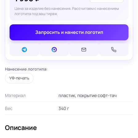
Цена за изделие без нанесения. Рассчитаем с нанесением
логотипа под ваш тираж.
Запросить и нанести логотип
Нанесение логотипа:
УФ-печать
Материал
пластик, покрытие софт-тач
Вес
340 г
Описание