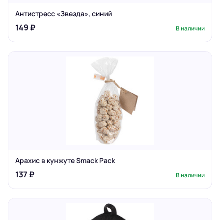
Антистресс «Звезда», синий
149 ₽
В наличии
Арахис в кунжуте Smack Pack
137 ₽
В наличии