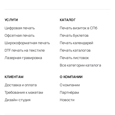
УСЛУГИ
КАТАЛОГ
Цифровая печать
Печать визиток в СПб
Офсетная печать
Печать буклетов
Широкоформатная печать
Печать календарей
DTF печать на текстиле
Печать каталогов
Лазерная гравировка
Печать листовок
Все категории каталога
КЛИЕНТАМ
О КОМПАНИИ
Доставка и оплата
О компании
Требования к макетам
Партнёрам
Дизайн-студия
Новости