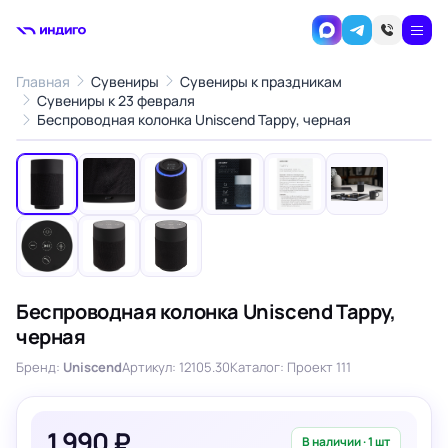
Главная
Сувениры
Сувениры к праздникам
Сувениры к 23 февраля
1
/9
Беспроводная колонка Uniscend Tappy, черная
‹
›
Беспроводная колонка Uniscend Tappy,
черная
Бренд:
Uniscend
Артикул: 12105.30
Каталог: Проект 111
1 990 ₽
В наличии · 1 шт