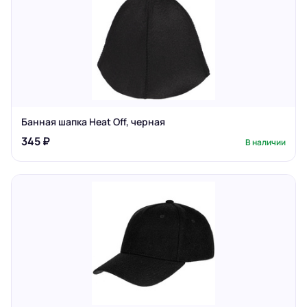
Банная шапка Heat Off, черная
345 ₽
В наличии