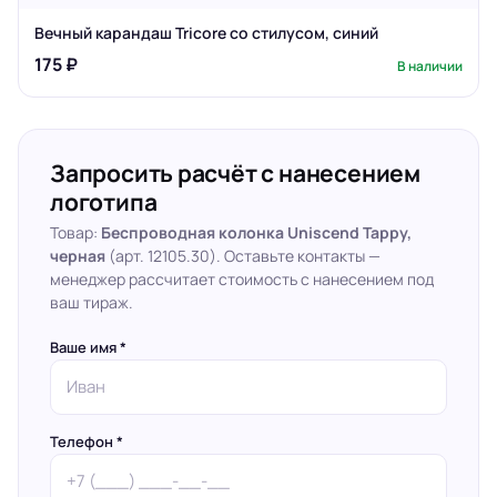
Вечный карандаш Tricore со стилусом, синий
175 ₽
В наличии
Запросить расчёт с нанесением
логотипа
Товар:
Беспроводная колонка Uniscend Tappy,
черная
(арт. 12105.30). Оставьте контакты —
менеджер рассчитает стоимость с нанесением под
ваш тираж.
Ваше имя *
Телефон *