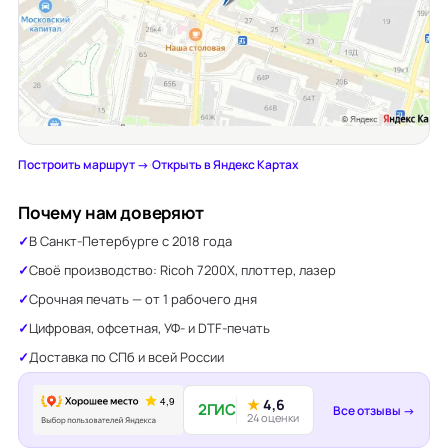
Построить маршрут →
·
Открыть в Яндекс Картах
Почему нам доверяют
В Санкт-Петербурге с 2018 года
Своё производство: Ricoh 7200X, плоттер, лазер
Срочная печать — от 1 рабочего дня
Цифровая, офсетная, УФ- и DTF-печать
Доставка по СПб и всей России
★
4,6
2ГИС
Все отзывы →
24 оценки