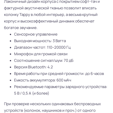
Лаконичный дизайн корпуса с покрытием софт-тач и
фактурной акустической тканью позволит вписать
колонку Tappy в любой интерьер, а весьма крупный
корпус и высокоэффективный динамик обеспечат
богатое звучание.
Сенсорное управление
Выходная мощность: 3 Ватта
Диапазон частот: 110–20000 Гц
Микрофон для громкой связи
Соотношение сигнал/шум: 70 дБ
Версия Bluetooth: 4.2
Время работы при средней громкости: до 6 часов
Емкость аккумулятора: 600 мАч
Рекомендуемые параметры зарядного устройства:
5 В / 0,5 А (и более)
При проверке нескольких одинаковых беспроводных
устройств (колонок, наушников и проч.) от одного