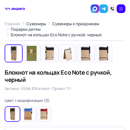
Главная
Сувениры
Сувениры к праздникам
Подарки детям
1
/6
Блокнот на кольцах Eco Note с ручкой, черный
‹
›
Блокнот на кольцах Eco Note с ручкой,
черный
Артикул: 5596.30
Каталог: Проект 111
Цвет / модификации (3):