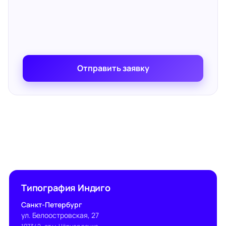
Отправить заявку
Типография Индиго
Санкт-Петербург
ул. Белоостровская, 27