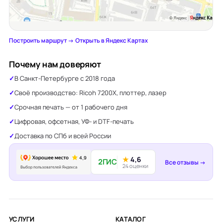
Построить маршрут →
·
Открыть в Яндекс Картах
Почему нам доверяют
В Санкт-Петербурге с 2018 года
Своё производство: Ricoh 7200X, плоттер, лазер
Срочная печать — от 1 рабочего дня
Цифровая, офсетная, УФ- и DTF-печать
Доставка по СПб и всей России
★
4,6
2ГИС
Все отзывы →
24 оценки
УСЛУГИ
КАТАЛОГ