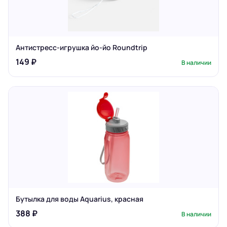
Антистресс-игрушка йо-йо Roundtrip
149 ₽
В наличии
Бутылка для воды Aquarius, красная
388 ₽
В наличии