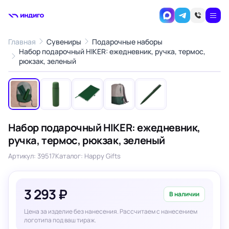
Главная
Сувениры
Подарочные наборы
Набор подарочный HIKER: ежедневник, ручка, термос,
1
/5
рюкзак, зеленый
‹
›
Набор подарочный HIKER: ежедневник,
ручка, термос, рюкзак, зеленый
Артикул: 39517
Каталог: Happy Gifts
3 293 ₽
В наличии
Цена за изделие без нанесения. Рассчитаем с нанесением
логотипа под ваш тираж.