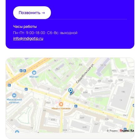
Позвонить →
Часы работы
Пн–Пт: 9:00–18:00 · Сб–Вс: выходной
info@indigotip.ru