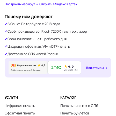
Построить маршрут →
·
Открыть в Яндекс Картах
Почему нам доверяют
В Санкт-Петербурге с 2018 года
Своё производство: Ricoh 7200X, плоттер, лазер
Срочная печать — от 1 рабочего дня
Цифровая, офсетная, УФ- и DTF-печать
Доставка по СПб и всей России
★
4,6
2ГИС
Все отзывы →
24 оценки
УСЛУГИ
КАТАЛОГ
Цифровая печать
Печать визиток в СПб
Офсетная печать
Печать буклетов