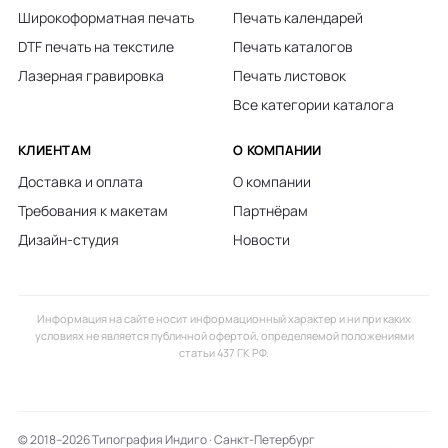
Широкоформатная печать
Печать календарей
DTF печать на текстиле
Печать каталогов
Лазерная гравировка
Печать листовок
Все категории каталога
КЛИЕНТАМ
О КОМПАНИИ
Доставка и оплата
О компании
Требования к макетам
Партнёрам
Дизайн-студия
Новости
Информация на сайте носит информационный характер и ни при каких
условиях не является публичной офертой, определяемой положениями
статьи 437 ГК РФ.
© 2018–2026 Типография Индиго · Санкт-Петербург