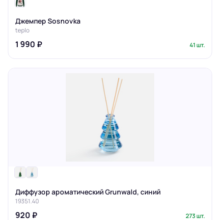
Джемпер Sosnovka
teplo
1 990 ₽
41 шт.
Диффузор ароматический Grunwald, синий
19351.40
920 ₽
273 шт.