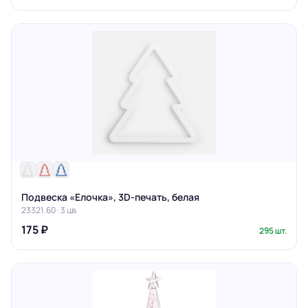
Подвеска «Елочка», 3D-печать, белая
23321.60 · 3 цв.
175 ₽
295 шт.