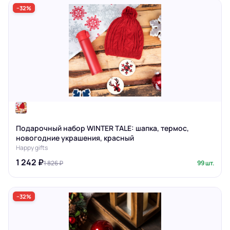
−32%
Подарочный набор WINTER TALE: шапка, термос,
новогодние украшения, красный
Happy gifts
1 242 ₽
1 826 ₽
99 шт.
−32%