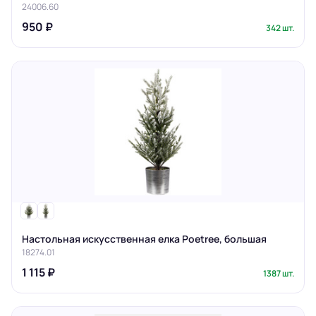
24006.60
950 ₽
342 шт.
Настольная искусственная елка Poetree, большая
18274.01
1 115 ₽
1387 шт.