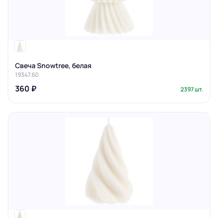
Свеча Snowtree, белая
19347.60
360 ₽
2397 шт.