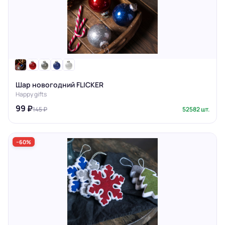
Шар новогодний FLICKER
Happy gifts
99 ₽
145 ₽
52582 шт.
−60%