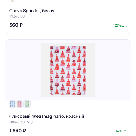
Свеча Sparklet, белая
19346.60
360 ₽
1274 шт.
Флисовый плед Imaginario, красный
18648.50 · 3 цв.
1 690 ₽
141 шт.