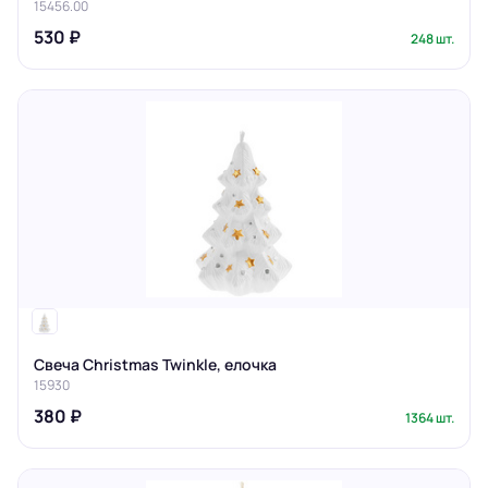
15456.00
530 ₽
248 шт.
Свеча Christmas Twinkle, елочка
15930
380 ₽
1364 шт.