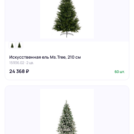
Искусственная ель Ms.Tree, 210 см
15936.02 · 2 цв.
24 368 ₽
60 шт.