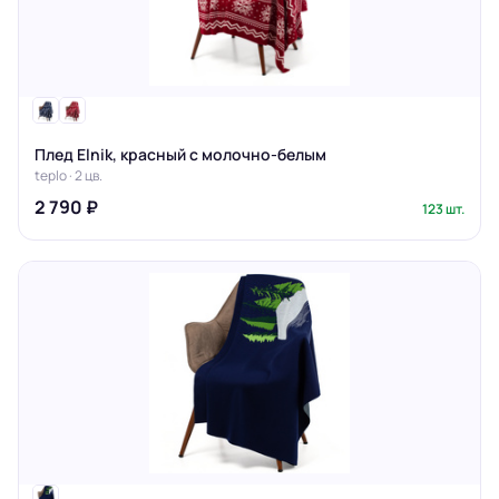
Плед Elnik, красный с молочно-белым
teplo · 2 цв.
2 790 ₽
123 шт.