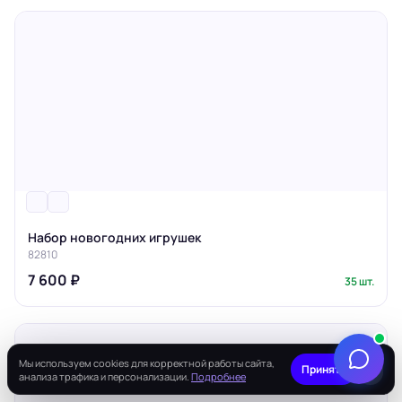
Набор новогодних игрушек
82810
7 600 ₽
35 шт.
Мы используем cookies для корректной работы сайта,
×
Принять
анализа трафика и персонализации.
Подробнее