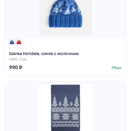
Шапка Holidale, синяя с молочным
teplo · 2 цв.
990 ₽
119 шт.