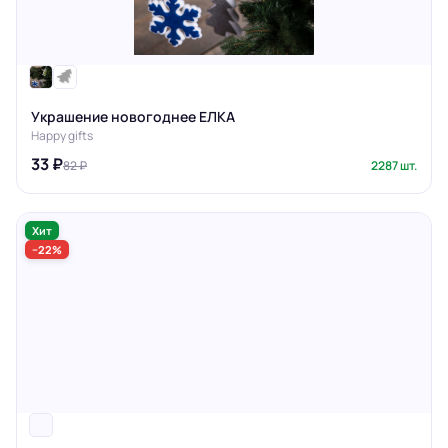
Украшение новогоднее ЕЛКА
Happy gifts
33 ₽
82 ₽
2287 шт.
Хит
−22%