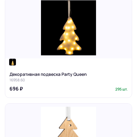
Декоративная подвеска Party Queen
16958.60
696 ₽
295 шт.