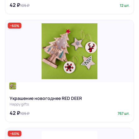
42 ₽
105 ₽
12 шт.
−60%
Украшение новогоднее RED DEER
Happy gifts
42 ₽
105 ₽
767 шт.
−60%