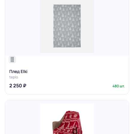
Плед Elki
teplo
2 250 ₽
480 шт.