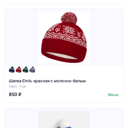
Шапка Elnik, красная с молочно-белым
teplo · 3 цв.
850 ₽
364 шт.