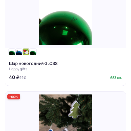
Шар новогодний GLOSS
Happy gifts
40 ₽
99 ₽
683 шт.
−60%