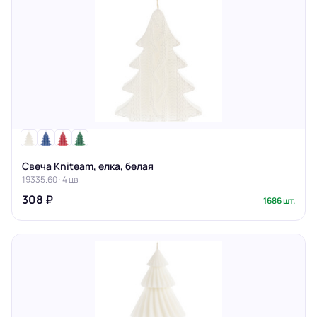
Свеча Kniteam, елка, белая
19335.60 · 4 цв.
308 ₽
1686 шт.