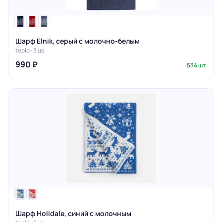
Шарф Elnik, серый с молочно-белым
teplo · 3 цв.
990 ₽
534 шт.
Шарф Holidale, синий с молочным