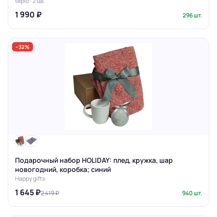
teplo · 2 цв.
1 990 ₽
296 шт.
−32%
Подарочный набор HOLIDAY: плед, кружка, шар
новогодний, коробка; синий
Happy gifts
1 645 ₽
2 419 ₽
940 шт.