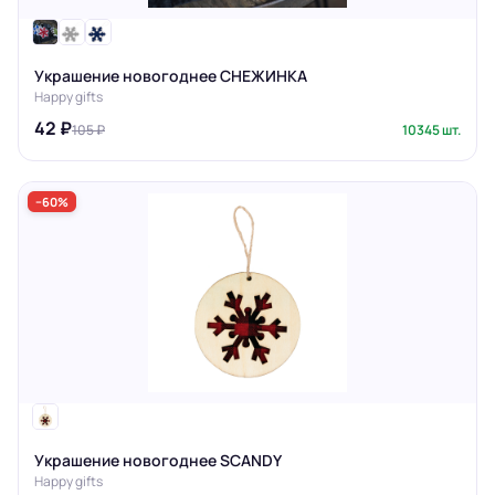
Украшение новогоднее СНЕЖИНКА
Happy gifts
42 ₽
105 ₽
10345 шт.
−60%
Украшение новогоднее SCANDY
Happy gifts