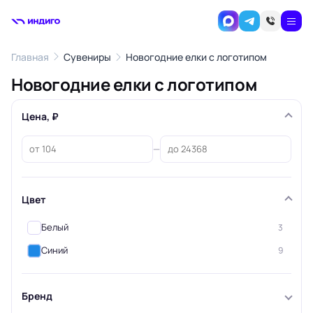
Главная
Сувениры
Новогодние елки с логотипом
Новогодние елки с логотипом
Цена, ₽
—
Цвет
Белый
3
Синий
9
Бренд