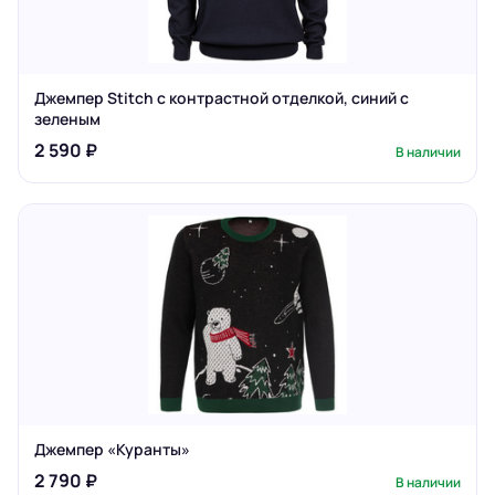
Джемпер Stitch с контрастной отделкой, синий с
зеленым
2 590 ₽
В наличии
Джемпер «Куранты»
2 790 ₽
В наличии