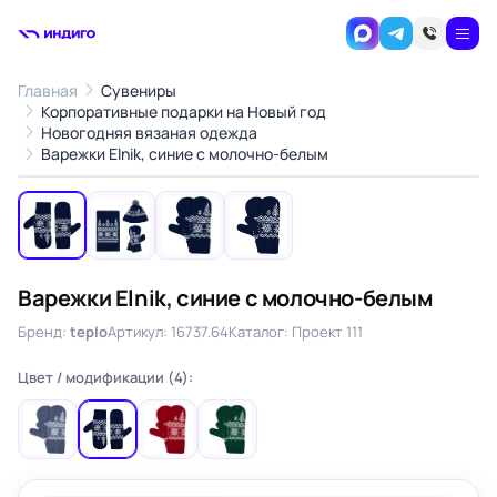
Главная
Сувениры
Корпоративные подарки на Новый год
Новогодняя вязаная одежда
1
/4
Варежки Elnik, синие с молочно-белым
‹
›
Варежки Elnik, синие с молочно-белым
Бренд:
teplo
Артикул: 16737.64
Каталог: Проект 111
Цвет / модификации (4):