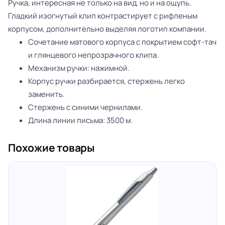
Ручка, интересная не только на вид, но и на ощупь.
Гладкий изогнутый клип контрастирует с рифленым
корпусом, дополнительно выделяя логотип компании.
Сочетание матового корпуса с покрытием софт-тач
и глянцевого непрозрачного клипа.
Механизм ручки: нажимной.
Корпус ручки разбирается, стержень легко
заменить.
Стержень с синими чернилами.
Длина линии письма: 3500 м.
Похожие товары