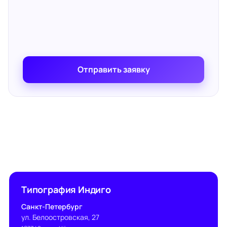
Отправить заявку
Типография Индиго
Санкт-Петербург
ул. Белоостровская, 27