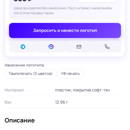
Цена за изделие без нанесения. Рассчитаем с нанесением
логотипа под ваш тираж.
Запросить и нанести логотип
Нанесение логотипа:
Тампопечать (5 цветов)
УФ-печать
Материал
пластик; покрытие софт-тач
Вес
12.96 г
Описание