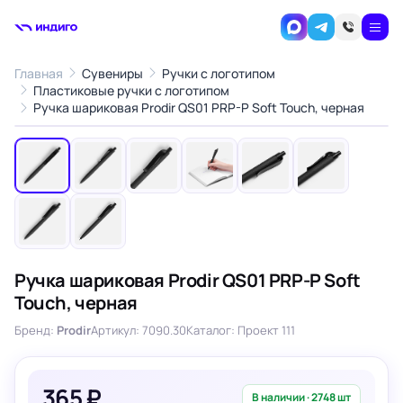
Главная
Сувениры
Ручки с логотипом
Пластиковые ручки с логотипом
1
/8
Ручка шариковая Prodir QS01 PRP-P Soft Touch, черная
‹
›
Ручка шариковая Prodir QS01 PRP-P Soft
Touch, черная
Бренд:
Prodir
Артикул: 7090.30
Каталог: Проект 111
365 ₽
В наличии · 2748 шт