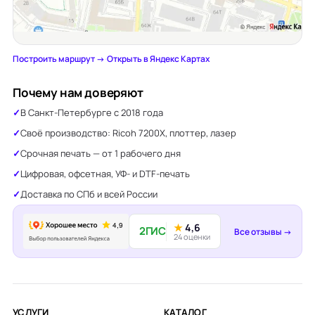
Построить маршрут →
·
Открыть в Яндекс Картах
Почему нам доверяют
В Санкт-Петербурге с 2018 года
Своё производство: Ricoh 7200X, плоттер, лазер
Срочная печать — от 1 рабочего дня
Цифровая, офсетная, УФ- и DTF-печать
Доставка по СПб и всей России
★
4,6
2ГИС
Все отзывы →
24 оценки
УСЛУГИ
КАТАЛОГ