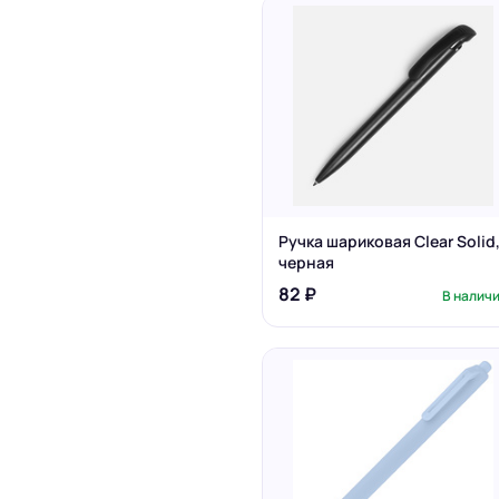
Ручка шариковая Clear Solid
черная
82 ₽
В налич