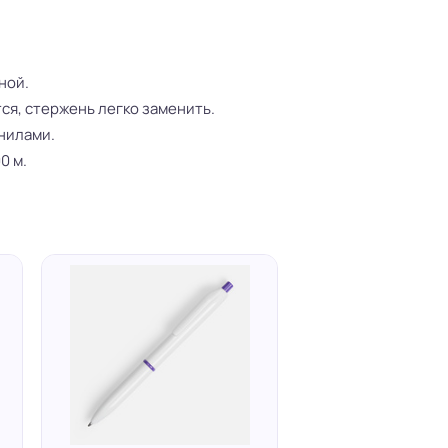
ной.
ся, стержень легко заменить.
нилами.
0 м.