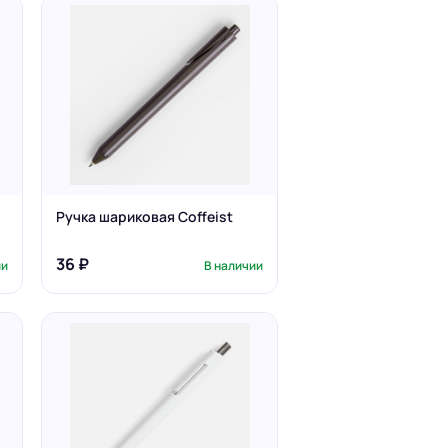
,
Ручка шариковая Coffeist
36 ₽
ии
В наличии