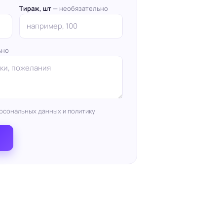
Тираж, шт
— необязательно
ьно
рсональных данных и политику