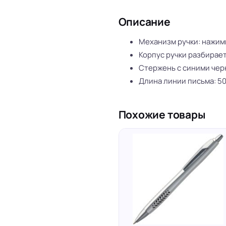
Описание
Механизм ручки: нажим
Корпус ручки разбирает
Стержень с синими чер
Длина линии письма: 50
Похожие товары