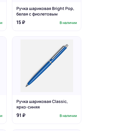
Ручка шариковая Bright Pop,
белая с фиолетовым
15 ₽
ии
В наличии
Ручка шариковая Classic,
ярко-синяя
91 ₽
ии
В наличии