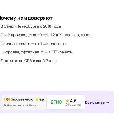
Почему нам доверяют
В Санкт-Петербурге с 2018 года
Своё производство: Ricoh 7200X, плоттер, лазер
Срочная печать — от 1 рабочего дня
Цифровая, офсетная, УФ- и DTF-печать
Доставка по СПб и всей России
★
4,6
2ГИС
Все отзывы →
24 оценки