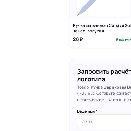
Ручка шариковая Cursive So
Touch, голубая
28 ₽
В налич
Запросить расчёт
логотипа
Товар:
Ручка шариковая Be
4708.65). Оставьте контак
с нанесением под ваш тира
Ваше имя *