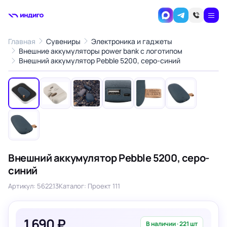
Главная
Сувениры
Электроника и гаджеты
Внешние аккумуляторы power bank с логотипом
1
/7
Внешний аккумулятор Pebble 5200, серо-синий
‹
›
Внешний аккумулятор Pebble 5200, серо-
синий
Артикул: 5622.13
Каталог: Проект 111
1 690 ₽
В наличии · 221 шт