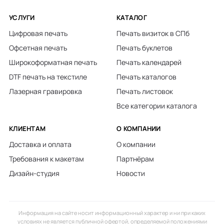
УСЛУГИ
КАТАЛОГ
Цифровая печать
Печать визиток в СПб
Офсетная печать
Печать буклетов
Широкоформатная печать
Печать календарей
DTF печать на текстиле
Печать каталогов
Лазерная гравировка
Печать листовок
Все категории каталога
КЛИЕНТАМ
О КОМПАНИИ
Доставка и оплата
О компании
Требования к макетам
Партнёрам
Дизайн-студия
Новости
Информация на сайте носит информационный характер и ни при каких
условиях не является публичной офертой, определяемой положениями