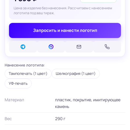
Цена за изделие без нанесения. Рассчитаем с нанесением
логотипа под ваш тираж.
Запросить и нанести логотип
Нанесение логотипа:
Тампопечать (1 цвет)
Шелкография (1 цвет)
УФ-печать
Материал
пластик, покрытие, имитирующее
камень
Вес
290 г