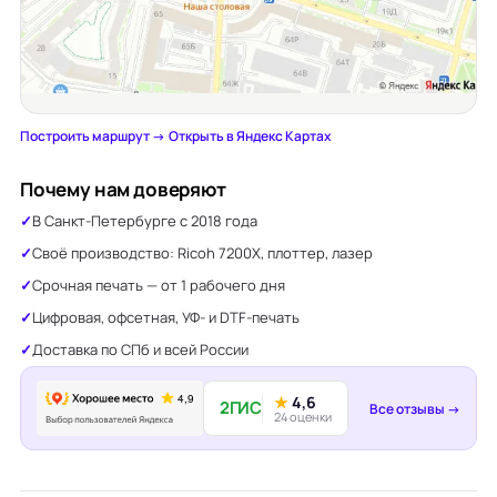
Построить маршрут →
·
Открыть в Яндекс Картах
Почему нам доверяют
В Санкт-Петербурге с 2018 года
Своё производство: Ricoh 7200X, плоттер, лазер
Срочная печать — от 1 рабочего дня
Цифровая, офсетная, УФ- и DTF-печать
Доставка по СПб и всей России
★
4,6
2ГИС
Все отзывы →
24 оценки