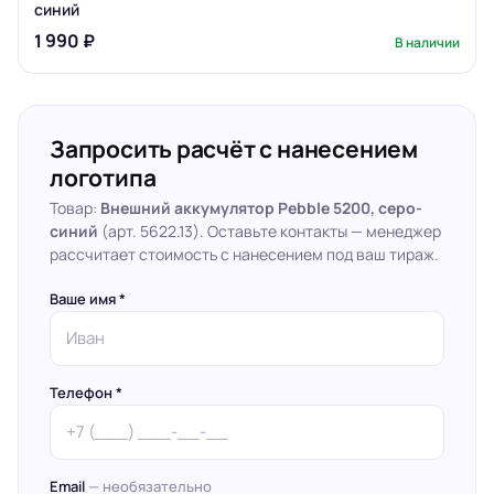
синий
1 990 ₽
В наличии
Запросить расчёт с нанесением
логотипа
Товар:
Внешний аккумулятор Pebble 5200, серо-
синий
(арт. 5622.13). Оставьте контакты — менеджер
рассчитает стоимость с нанесением под ваш тираж.
Ваше имя *
Телефон *
Email
— необязательно