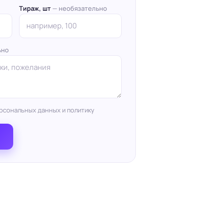
Тираж, шт
— необязательно
ьно
рсональных данных и политику