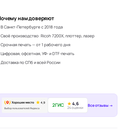
Почему нам доверяют
В Санкт-Петербурге с 2018 года
Своё производство: Ricoh 7200X, плоттер, лазер
Срочная печать — от 1 рабочего дня
Цифровая, офсетная, УФ- и DTF-печать
Доставка по СПб и всей России
★
4,6
2ГИС
Все отзывы →
24 оценки