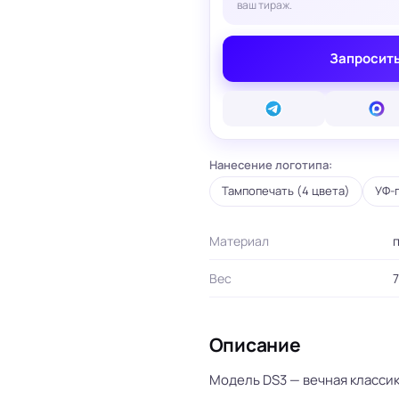
ваш тираж.
вые карты
ые сертификаты
и плакаты
Запросить
арты
ки
и, костеры
Бумажные пакеты
 ресторанов
Готовые бумажные пакеты
Нанесение логотипа:
Печать на фотоб
на окна и двери
Готовые коробки
Печать на самок
Тампопечать (4 цвета)
УФ-
на стаканы для
Картонные коробки
пленке
смузи
Оберточная бумага с
Таблички
ню
логотипом
Стенды
Материал
ет
ПВД пакеты
Баннеры
ы/Плейтс-листы
Шуберы, обечайки
Печать на холсте
Вес
7
Этикетки для
Шелфтокеры
ты
маркетплейсов
 для бутылок
Описание
Модель DS3 — вечная класси