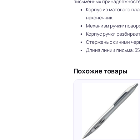
письменных принадлежностей
Корпус из матового пл
наконечник.
Механизм ручки: повор
Корпус ручки разбирает
Стержень с синими чер
Длина линии письма: 35
Похожие товары