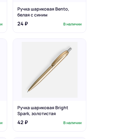
Ручка шариковая Bento,
белая с синим
24 ₽
ии
В наличии
Ручка шариковая Bright
Spark, золотистая
42 ₽
ии
В наличии