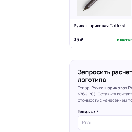
Ручка шариковая Coffeist
36 ₽
В налич
Запросить расчёт
логотипа
Товар:
Ручка шариковая Pr
4769.20). Оставьте контак
стоимость с нанесением по
Ваше имя *