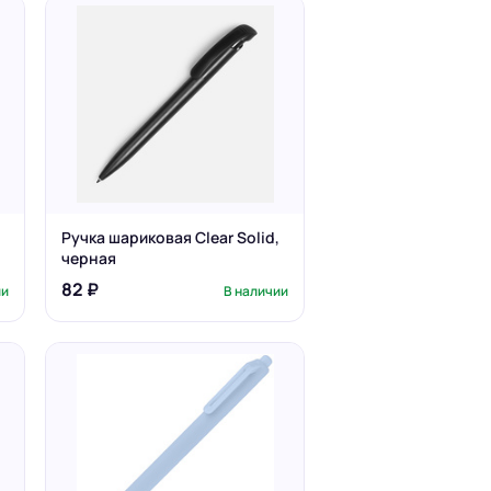
Ручка шариковая Clear Solid,
черная
82 ₽
ии
В наличии