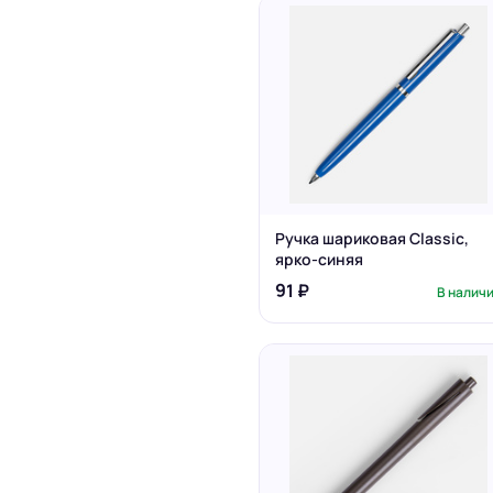
Ручка шариковая Classic,
ярко-синяя
91 ₽
В налич