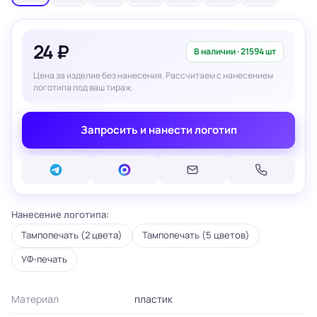
24 ₽
В наличии · 21594 шт
Цена за изделие без нанесения. Рассчитаем с нанесением
логотипа под ваш тираж.
Запросить и нанести логотип
Нанесение логотипа:
Тампопечать (2 цвета)
Тампопечать (5 цветов)
УФ-печать
Материал
пластик