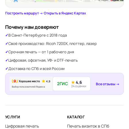
Построить маршрут →
·
Открыть в Яндекс Картах
Почему нам доверяют
В Санкт-Петербурге с 2018 года
Своё производство: Ricoh 7200X, плоттер, лазер
Срочная печать — от 1 рабочего дня
Цифровая, офсетная, УФ- и DTF-печать
Доставка по СПб и всей России
★
4,6
2ГИС
Все отзывы →
24 оценки
УСЛУГИ
КАТАЛОГ
Цифровая печать
Печать визиток в СПб