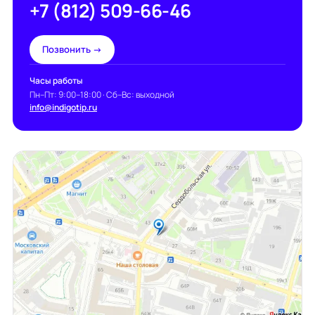
+7 (812) 509-66-46
Позвонить →
Часы работы
Пн–Пт: 9:00–18:00 · Сб–Вс: выходной
info@indigotip.ru