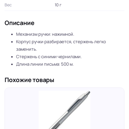
Вес
10 г
Описание
Механизм ручки: нажимной.
Корпус ручки разбирается, стержень легко
заменить.
Стержень с синими чернилами.
Длина линии письма: 500 м.
Похожие товары