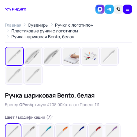
Главная
Сувениры
Ручки с логотипом
Пластиковые ручки с логотипом
1
/8
Ручка шариковая Bento, белая
‹
›
Ручка шариковая Bento, белая
Бренд:
OPen
Артикул: 4708.00
Каталог: Проект 111
Цвет / модификации (7):