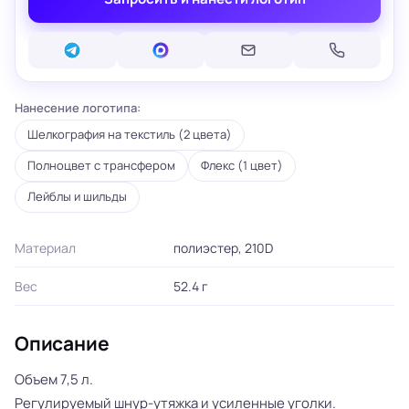
Нанесение логотипа:
Шелкография на текстиль (2 цвета)
Полноцвет с трансфером
Флекс (1 цвет)
Лейблы и шильды
Материал
полиэстер, 210D
Вес
52.4 г
Описание
Объем 7,5 л.
Регулируемый шнур-утяжка и усиленные уголки.