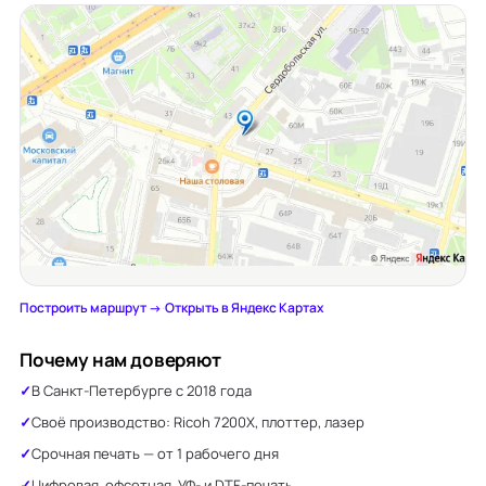
Построить маршрут →
·
Открыть в Яндекс Картах
Почему нам доверяют
В Санкт-Петербурге с 2018 года
Своё производство: Ricoh 7200X, плоттер, лазер
Срочная печать — от 1 рабочего дня
Цифровая, офсетная, УФ- и DTF-печать