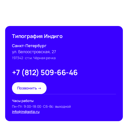
Типография Индиго
Санкт-Петербург
ул. Белоостровская, 27
197342
· ст.м. Чёрная речка
+7 (812) 509-66-46
Позвонить →
Часы работы
Пн–Пт: 9:00–18:00 · Сб–Вс: выходной
info@indigotip.ru