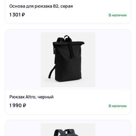
Основа для рюкзака B2, серая
1 301 ₽
В наличии
Рюкзак Altro, черный
1 990 ₽
В наличии