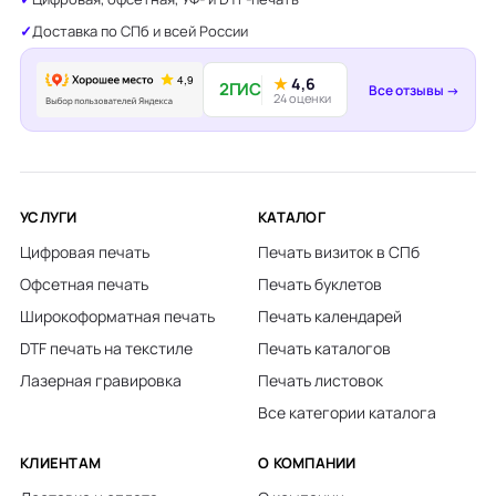
Доставка по СПб и всей России
★
4,6
2ГИС
Все отзывы →
24 оценки
УСЛУГИ
КАТАЛОГ
Цифровая печать
Печать визиток в СПб
Офсетная печать
Печать буклетов
Широкоформатная печать
Печать календарей
DTF печать на текстиле
Печать каталогов
Лазерная гравировка
Печать листовок
Все категории каталога
КЛИЕНТАМ
О КОМПАНИИ