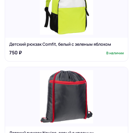
Детский рюкзак Comfit, белый с зеленым яблоком
750 ₽
В наличии
Детский рюкзак Novice, серый с красным