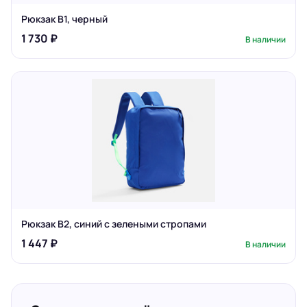
Рюкзак B1, черный
1 730 ₽
В наличии
Рюкзак B2, синий с зелеными стропами
1 447 ₽
В наличии