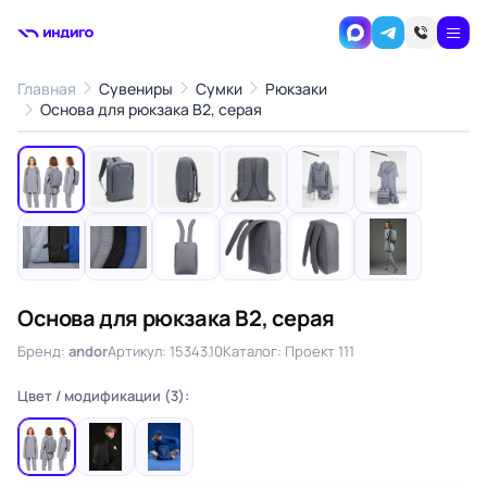
Главная
Сувениры
Сумки
Рюкзаки
1
/12
Основа для рюкзака B2, серая
‹
›
Основа для рюкзака B2, серая
Бренд:
andor
Артикул: 15343.10
Каталог: Проект 111
Цвет / модификации (3):