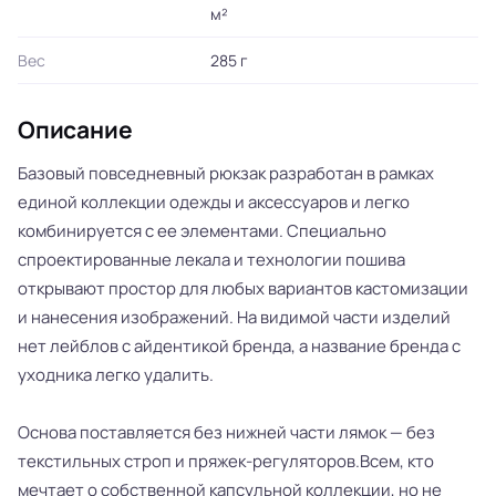
м²
Вес
285 г
Описание
Базовый повседневный рюкзак разработан в рамках
единой коллекции одежды и аксессуаров и легко
комбинируется с ее элементами. Специально
спроектированные лекала и технологии пошива
открывают простор для любых вариантов кастомизации
и нанесения изображений. На видимой части изделий
нет лейблов с айдентикой бренда, а название бренда с
уходника легко удалить.
Основа поставляется без нижней части лямок — без
текстильных строп и пряжек-регуляторов.Всем, кто
мечтает о собственной капсульной коллекции, но не