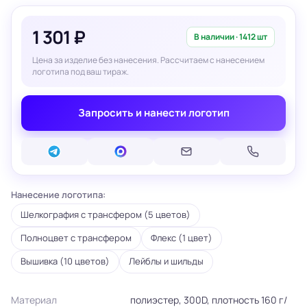
1 301 ₽
В наличии · 1412 шт
Цена за изделие без нанесения. Рассчитаем с нанесением
логотипа под ваш тираж.
Запросить и нанести логотип
Нанесение логотипа:
Шелкография с трансфером (5 цветов)
Полноцвет с трансфером
Флекс (1 цвет)
Вышивка (10 цветов)
Лейблы и шильды
Материал
полиэстер, 300D, плотность 160 г/