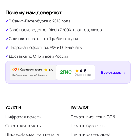
Почему нам доверяют
В Санкт-Петербурге с 2018 года
Своё производство: Ricoh 7200X, плоттер, лазер
Срочная печать — от 1 рабочего дня
Цифровая, офсетная, УФ- и DTF-печать
Доставка по СПб и всей России
★
4,6
2ГИС
Все отзывы →
24 оценки
УСЛУГИ
КАТАЛОГ
Цифровая печать
Печать визиток в СПб
Офсетная печать
Печать буклетов
Широкоформатная печать
Печать календарей