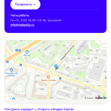
Позвонить →
Часы работы
Пн–Пт: 9:00–18:00 · Сб–Вс: выходной
info@indigotip.ru
Построить маршрут →
·
Открыть в Яндекс Картах