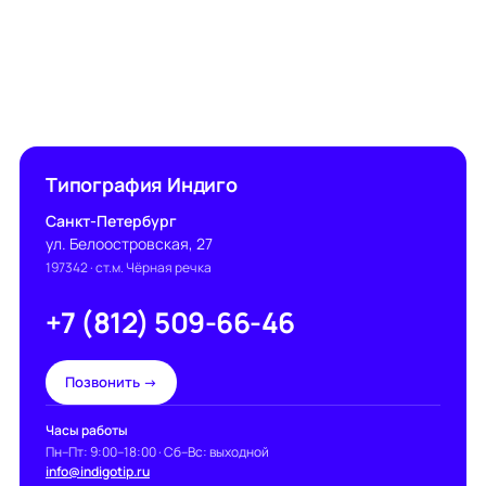
Типография Индиго
Санкт-Петербург
ул. Белоостровская, 27
197342
· ст.м. Чёрная речка
+7 (812) 509-66-46
Позвонить →
Часы работы
Пн–Пт: 9:00–18:00 · Сб–Вс: выходной
info@indigotip.ru