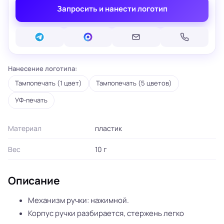
Запросить и нанести логотип
Нанесение логотипа:
Тампопечать (1 цвет)
Тампопечать (5 цветов)
УФ-печать
Материал
пластик
Вес
10 г
Описание
Механизм ручки: нажимной.
Корпус ручки разбирается, стержень легко