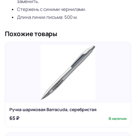
заменить.
Стержень с синими чернилами.
Длина линии письма: 500 м.
Похожие товары
Ручка шариковая Barracuda, серебристая
65 ₽
В наличии