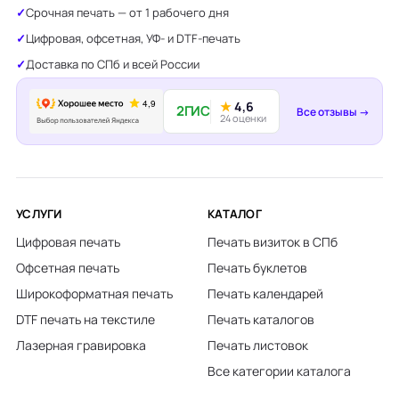
Срочная печать — от 1 рабочего дня
Цифровая, офсетная, УФ- и DTF-печать
Доставка по СПб и всей России
★
4,6
2ГИС
Все отзывы →
24 оценки
УСЛУГИ
КАТАЛОГ
Цифровая печать
Печать визиток в СПб
Офсетная печать
Печать буклетов
Широкоформатная печать
Печать календарей
DTF печать на текстиле
Печать каталогов
Лазерная гравировка
Печать листовок
Все категории каталога