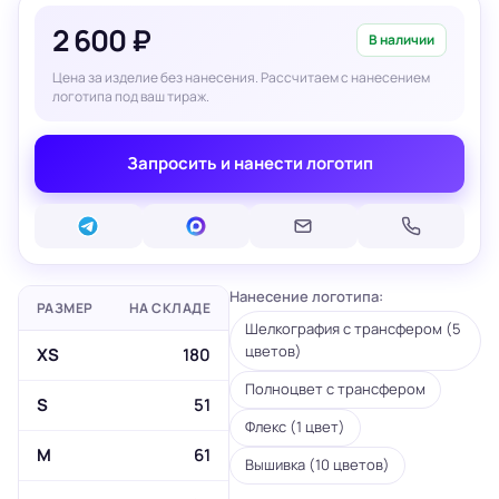
2 600 ₽
В наличии
Цена за изделие без нанесения. Рассчитаем с нанесением
логотипа под ваш тираж.
Запросить и нанести логотип
Нанесение логотипа:
РАЗМЕР
НА СКЛАДЕ
Шелкография с трансфером (5
цветов)
XS
180
Полноцвет с трансфером
S
51
Флекс (1 цвет)
M
61
Вышивка (10 цветов)