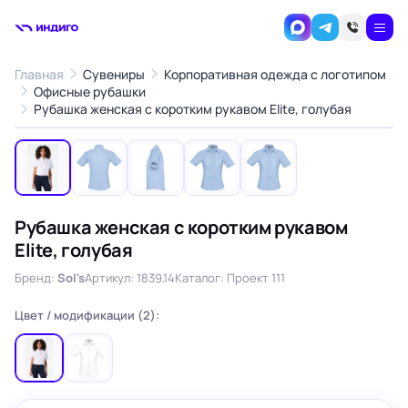
Главная
Сувениры
Корпоративная одежда с логотипом
Офисные рубашки
1
/5
Рубашка женская с коротким рукавом Elite, голубая
‹
›
Рубашка женская с коротким рукавом
Elite, голубая
Бренд:
Sol's
Артикул: 1839.14
Каталог: Проект 111
Цвет / модификации (2):