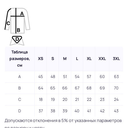
Таблица
размеров,
XS
S
M
L
XL
XXL
3XL
см
A
45
48
51
54
57
60
63
B
64
65
66
67
68
69
70
C
18
19
20
21
22
23
24
D
37
38
39
40
41
42
43
Допускаются отклонения в 5% от указанных параметров
по размеру и цвету.