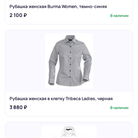
Рубашка женская Burma Women, темно-синяя
2 100 ₽
В наличии
Рубашка женская в клетку Tribeca Ladies, черная
3 880 ₽
В наличии