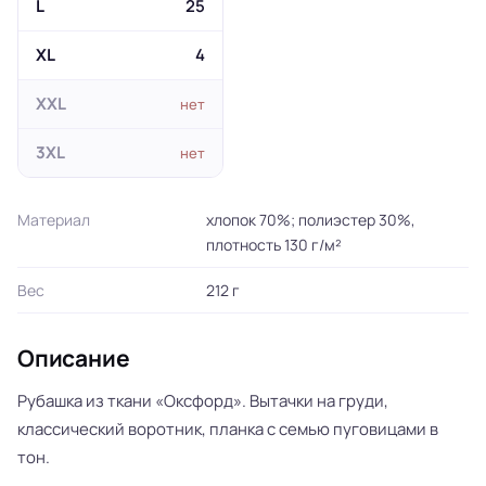
L
25
XL
4
XXL
нет
3XL
нет
Материал
хлопок 70%; полиэстер 30%,
плотность 130 г/м²
Вес
212 г
Описание
Рубашка из ткани «Оксфорд». Вытачки на груди,
классический воротник, планка с семью пуговицами в
тон.