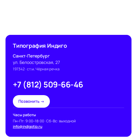
Типография Индиго
Санкт-Петербург
ул. Белоостровская, 27
197342
· ст.м. Чёрная речка
+7 (812) 509-66-46
Позвонить →
Часы работы
Пн–Пт: 9:00–18:00 · Сб–Вс: выходной
info@indigotip.ru