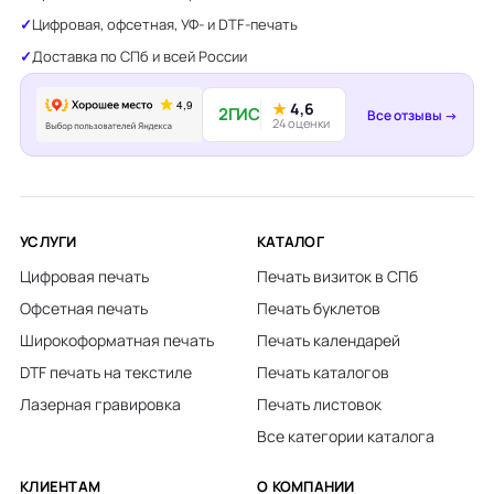
Цифровая, офсетная, УФ- и DTF-печать
Доставка по СПб и всей России
★
4,6
2ГИС
Все отзывы →
24 оценки
УСЛУГИ
КАТАЛОГ
Цифровая печать
Печать визиток в СПб
Офсетная печать
Печать буклетов
Широкоформатная печать
Печать календарей
DTF печать на текстиле
Печать каталогов
Лазерная гравировка
Печать листовок
Все категории каталога
КЛИЕНТАМ
О КОМПАНИИ