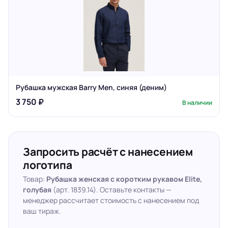
Рубашка мужская Barry Men, синяя (деним)
3 750 ₽
В наличии
Запросить расчёт с нанесением
логотипа
Товар:
Рубашка женская с коротким рукавом Elite,
голубая
(арт. 1839.14). Оставьте контакты —
менеджер рассчитает стоимость с нанесением под
ваш тираж.