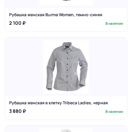
Рубашка женская Burma Women, темно-синяя
2 100 ₽
В наличии
Рубашка женская в клетку Tribeca Ladies, черная
3 880 ₽
В наличии