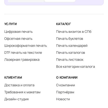
УСЛУГИ
КАТАЛОГ
Цифровая печать
Печать визиток в СПб
Офсетная печать
Печать буклетов
Широкоформатная печать
Печать календарей
DTF печать на текстиле
Печать каталогов
Лазерная гравировка
Печать листовок
Все категории каталога
КЛИЕНТАМ
О КОМПАНИИ
Доставка и оплата
О компании
Требования к макетам
Партнёрам
Дизайн-студия
Новости