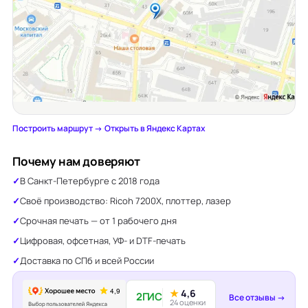
Построить маршрут →
·
Открыть в Яндекс Картах
Почему нам доверяют
В Санкт-Петербурге с 2018 года
Своё производство: Ricoh 7200X, плоттер, лазер
Срочная печать — от 1 рабочего дня
Цифровая, офсетная, УФ- и DTF-печать
Доставка по СПб и всей России
★
4,6
2ГИС
Все отзывы →
24 оценки