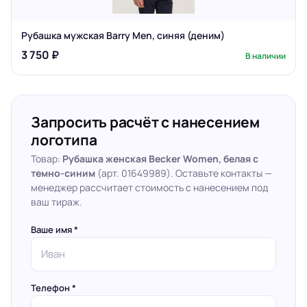
Рубашка мужская Barry Men, синяя (деним)
3 750 ₽
В наличии
Запросить расчёт с нанесением
логотипа
Товар:
Рубашка женская Becker Women, белая с
темно-синим
(арт. 01649989). Оставьте контакты —
менеджер рассчитает стоимость с нанесением под
ваш тираж.
Ваше имя *
Телефон *