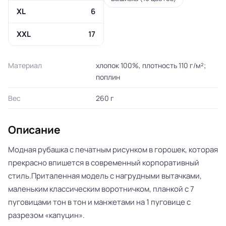
XL
6
XXL
17
Материал
хлопок 100%, плотность 110 г/м²;
поплин
Вес
260 г
Описание
Модная рубашка с печатным рисунком в горошек, которая
прекрасно впишется в современный корпоративный
стиль.Приталенная модель с нагрудными вытачками,
маленьким классическим воротничком, планкой с 7
пуговицами тон в тон и манжетами на 1 пуговице с
разрезом «капуцин».