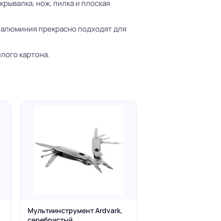
крывалка, нож, пилка и плоская
 алюминия прекрасно подходят для
елого картона.
Мультиинструмент Ardvark,
серебристый