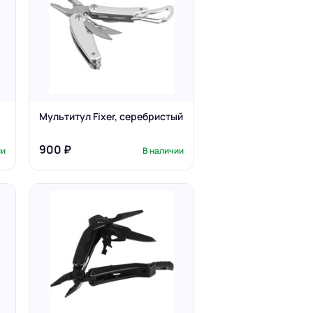
Мультитул Fixer, серебристый
900 ₽
ии
В наличии