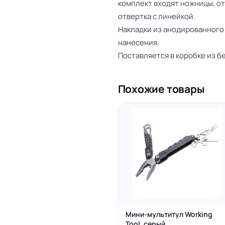
комплект входят ножницы, от
отвертка с линейкой.
Накладки из анодированного
нанесения.
Поставляется в коробке из б
Похожие товары
Мини-мультитул Working
Tool, серый