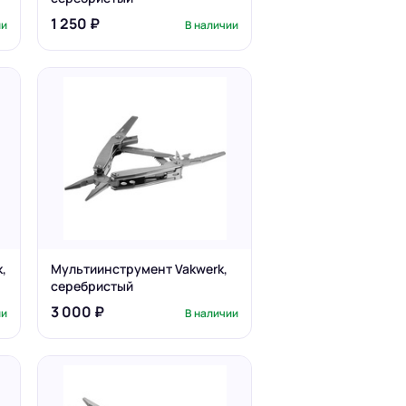
1 250 ₽
ии
В наличии
,
Мультиинструмент Vakwerk,
серебристый
3 000 ₽
ии
В наличии