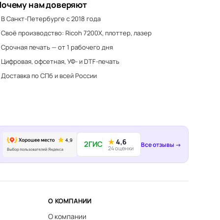
Почему нам доверяют
В Санкт-Петербурге с 2018 года
Своё производство: Ricoh 7200X, плоттер, лазер
Срочная печать — от 1 рабочего дня
Цифровая, офсетная, УФ- и DTF-печать
Доставка по СПб и всей России
★
4,6
2ГИС
Все отзывы →
24 оценки
О КОМПАНИИ
О компании