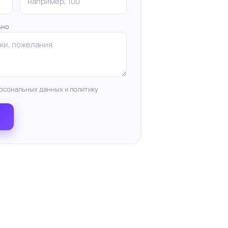
ьно
рсональных данных и политику