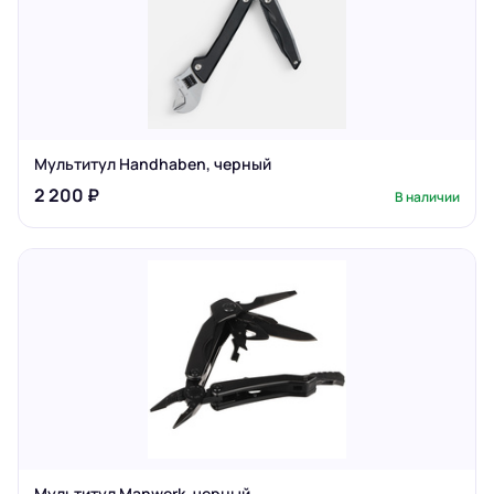
Мультитул Handhaben, черный
2 200 ₽
В наличии
Мультитул Manwerk, черный