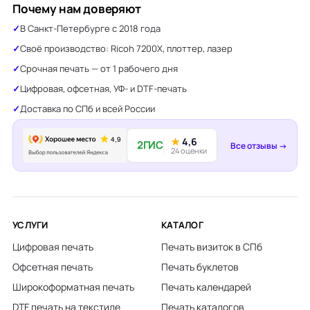
Почему нам доверяют
В Санкт-Петербурге с 2018 года
Своё производство: Ricoh 7200X, плоттер, лазер
Срочная печать — от 1 рабочего дня
Цифровая, офсетная, УФ- и DTF-печать
Доставка по СПб и всей России
★
4,6
2ГИС
Все отзывы →
24 оценки
УСЛУГИ
КАТАЛОГ
Цифровая печать
Печать визиток в СПб
Офсетная печать
Печать буклетов
Широкоформатная печать
Печать календарей
DTF печать на текстиле
Печать каталогов