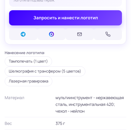
логотипа под ваш тираж.
Запросить и нанести логотип
Нанесение логотипа:
Тампопечать (1 цвет)
Шелкография с трансфером (5 цветов)
Лазерная гравировка
Материал
мультиинструмент - нержавеющая
сталь, инструментальная 420;
чехол - нейлон
Вес
375 г