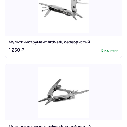
Мультиинструмент Ardvark, серебристый
1 250 ₽
В наличии
Мультиинструмент Vakwerk, серебристый