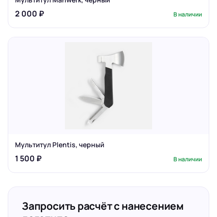
2 000 ₽
В наличии
Мультитул Plentis, черный
1 500 ₽
В наличии
Запросить расчёт с нанесением