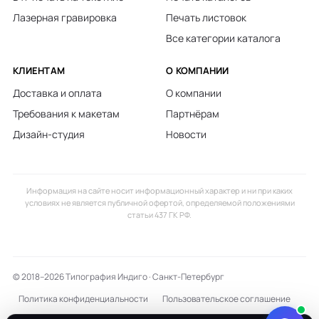
Лазерная гравировка
Печать листовок
Все категории каталога
КЛИЕНТАМ
О КОМПАНИИ
Доставка и оплата
О компании
Требования к макетам
Партнёрам
Дизайн-студия
Новости
Информация на сайте носит информационный характер и ни при каких
условиях не является публичной офертой, определяемой положениями
статьи 437 ГК РФ.
© 2018–2026 Типография Индиго · Санкт-Петербург
Политика конфиденциальности
Пользовательское соглашение