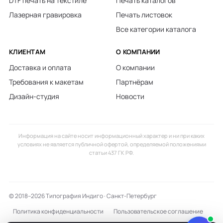
DTF печать на текстиле
Печать каталогов
Лазерная гравировка
Печать листовок
Все категории каталога
КЛИЕНТАМ
О КОМПАНИИ
Доставка и оплата
О компании
Требования к макетам
Партнёрам
Дизайн-студия
Новости
Информация на сайте носит информационный характер и ни при каких
условиях не является публичной офертой, определяемой положениями
статьи 437 ГК РФ.
© 2018–2026 Типография Индиго · Санкт-Петербург
Политика конфиденциальности
Пользовательское соглашение