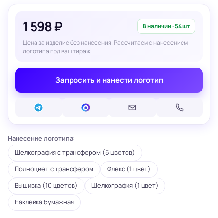
1 598 ₽
В наличии · 54 шт
Цена за изделие без нанесения. Рассчитаем с нанесением
логотипа под ваш тираж.
Запросить и нанести логотип
Нанесение логотипа:
Шелкография с трансфером (5 цветов)
Полноцвет с трансфером
Флекс (1 цвет)
Вышивка (10 цветов)
Шелкография (1 цвет)
Наклейка бумажная