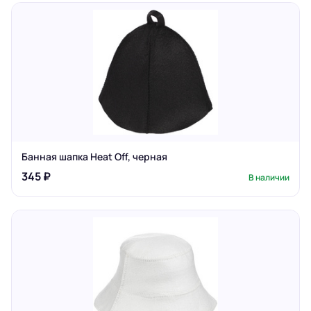
Банная шапка Heat Off, черная
345 ₽
В наличии