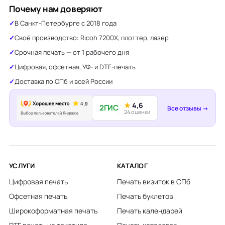
Почему нам доверяют
В Санкт-Петербурге с 2018 года
Своё производство: Ricoh 7200X, плоттер, лазер
Срочная печать — от 1 рабочего дня
Цифровая, офсетная, УФ- и DTF-печать
Доставка по СПб и всей России
★
4,6
2ГИС
Все отзывы →
24 оценки
УСЛУГИ
КАТАЛОГ
Цифровая печать
Печать визиток в СПб
Офсетная печать
Печать буклетов
Широкоформатная печать
Печать календарей