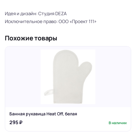
Идея и дизайн: Студия DEZA
Исключительное право: ООО «Проект 111»
Похожие товары
Банная рукавица Heat Off, белая
295 ₽
В наличии