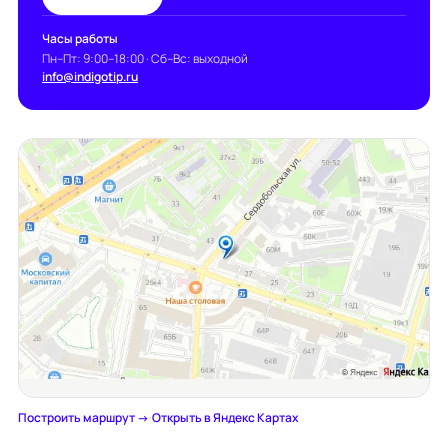
Часы работы
Пн–Пт: 9:00–18:00 · Сб–Вс: выходной
info@indigotip.ru
Построить маршрут →
·
Открыть в Яндекс Картах