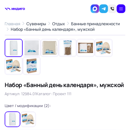
Главная
Сувениры
Отдых
Банные принадлежности
1
/8
Набор «Банный день календаря», мужской
‹
›
Набор «Банный день календаря», мужской
Артикул: 12984.01
Каталог: Проект 111
Цвет / модификации (2):