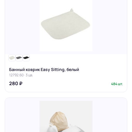
Банный коврик Easy Sitting, белый
12792.60 · 3 цв.
280 ₽
484 шт.