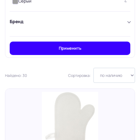
Серый
4
Бренд
Применить
Найдено: 30
Сортировка: