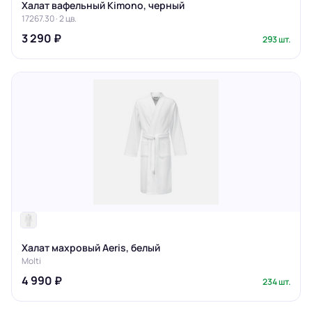
Халат вафельный Kimono, черный
17267.30 · 2 цв.
3 290 ₽
293 шт.
Халат махровый Aeris, белый
Molti
4 990 ₽
234 шт.