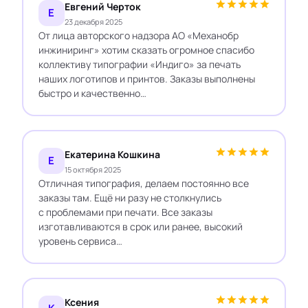
Евгений Черток
Е
23 декабря 2025
От лица авторского надзора АО «Механобр
инжиниринг» хотим сказать огромное спасибо
коллективу типографии «Индиго» за печать
наших логотипов и принтов. Заказы выполнены
быстро и качественно…
Екатерина Кошкина
Е
15 октября 2025
Отличная типография, делаем постоянно все
заказы там. Ещё ни разу не столкнулись
с проблемами при печати. Все заказы
изготавливаются в срок или ранее, высокий
уровень сервиса…
Ксения