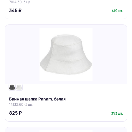
7014.30 · 3 цв.
345 ₽
419 шт.
Банная шапка Panam, белая
14132.60 · 2 цв.
825 ₽
393 шт.