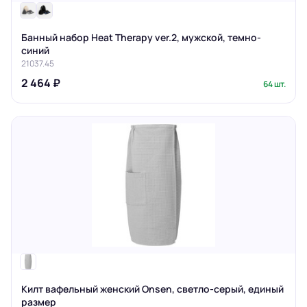
Банный набор Heat Therapy ver.2, мужской, темно-
синий
21037.45
2 464 ₽
64 шт.
Килт вафельный женский Onsen, светло-серый, единый
размер