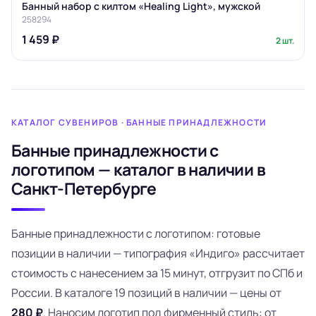
Банный набор с килтом «Healing Light», мужской
258294
1 459 ₽
2 шт.
КАТАЛОГ СУВЕНИРОВ · БАННЫЕ ПРИНАДЛЕЖНОСТИ
Банные принадлежности с
логотипом — каталог в наличии в
Санкт-Петербурге
Банные принадлежности с логотипом: готовые
позиции в наличии — типография «Индиго» рассчитает
стоимость с нанесением за 15 минут, отгрузит по СПб и
России. В каталоге 19 позиций в наличии
— цены от
280 ₽
. Наносим логотип под фирменный стиль: от