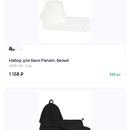
Набор для бани Panam, белый
16951.60 · 2 цв.
1 158 ₽
393 шт.