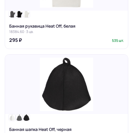
Банная рукавица Heat Off, белая
18384.60 · 3 цв.
295 ₽
535 шт.
Банная шапка Heat Off, черная