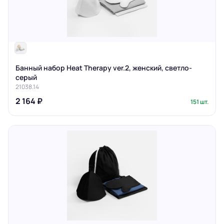
Банный набор Heat Therapy ver.2, женский, светло-
серый
21038.14
2 164 ₽
151 шт.