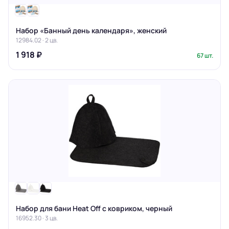
Набор «Банный день календаря», женский
12984.02 · 2 цв.
1 918 ₽
67 шт.
Набор для бани Heat Off с ковриком, черный
16952.30 · 3 цв.