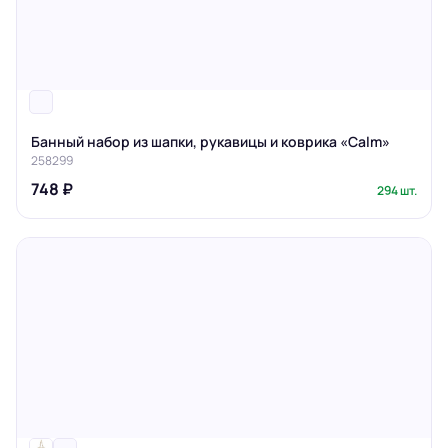
Банный набор из шапки, рукавицы и коврика «Calm»
258299
748 ₽
294 шт.