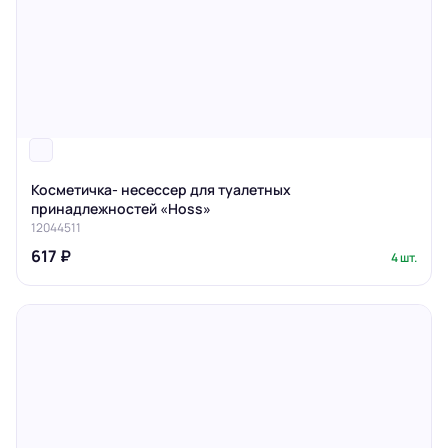
Косметичка- несессер для туалетных
принадлежностей «Hoss»
12044511
617 ₽
4 шт.