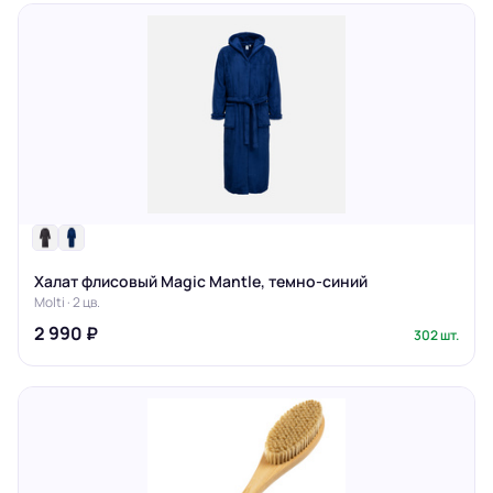
Халат флисовый Magic Mantle, темно-синий
Molti · 2 цв.
2 990 ₽
302 шт.