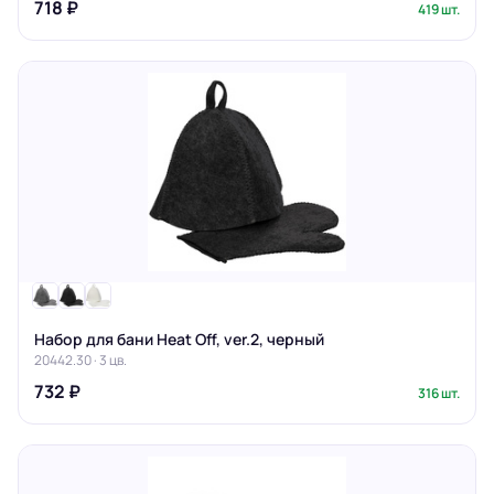
718 ₽
419 шт.
Набор для бани Heat Off, ver.2, черный
20442.30 · 3 цв.
732 ₽
316 шт.