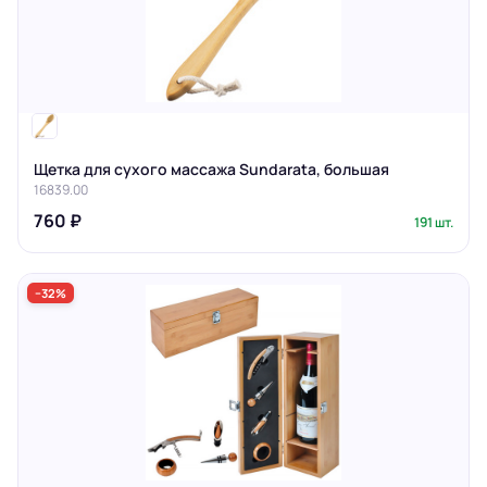
Щетка для сухого массажа Sundarata, большая
16839.00
760 ₽
191 шт.
−32%