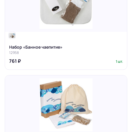
Набор «Банное чаепитие»
12958
761 ₽
1 шт.