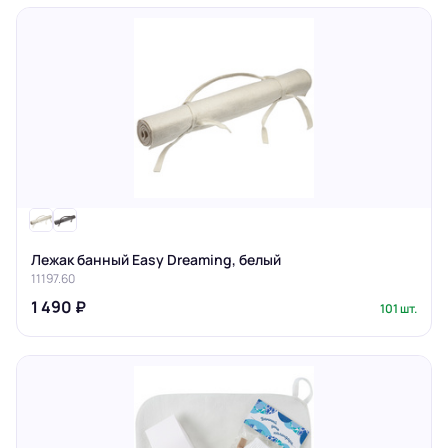
Лежак банный Easy Dreaming, белый
11197.60
1 490 ₽
101 шт.