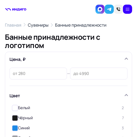
Главная
Сувениры
Банные принадлежности
Банные принадлежности с
логотипом
Цена, ₽
—
Цвет
Белый
2
Чёрный
7
Синий
3