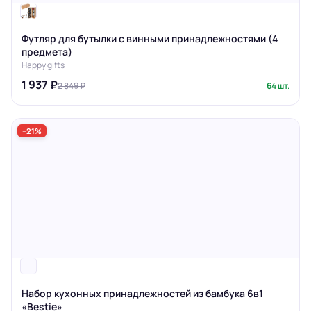
Футляр для бутылки с винными принадлежностями (4
предмета)
Happy gifts
1 937 ₽
2 849 ₽
64 шт.
−21%
Набор кухонных принадлежностей из бамбука 6в1
«Bestie»