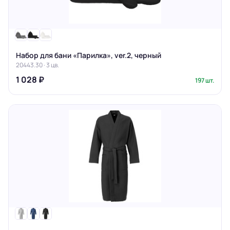
Набор для бани «Парилка», ver.2, черный
20443.30 · 3 цв.
1 028 ₽
197 шт.