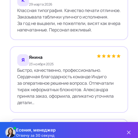
К
29 марта 2026
Классная типография. Качество печати отличное.
Заказывала таблички уличного исполнения.
За год не выцвели, не пожелтели, висят как вчера
напечатанные. Персонал вежливый.
Янина
Я
23 ноября 2025
Быстро, качественно, профессионально.
Сердечная благодарность команде Индиго
за оперативное решение вопроса. Отпечатали
тираж неформатных блокнотов. Александра
приняла заказ, оформила, деликатно уточняла
детали…
Ольга Бойко
Есения, менеджер
О
Отвечу за 30 секунд
22 сентября 2025