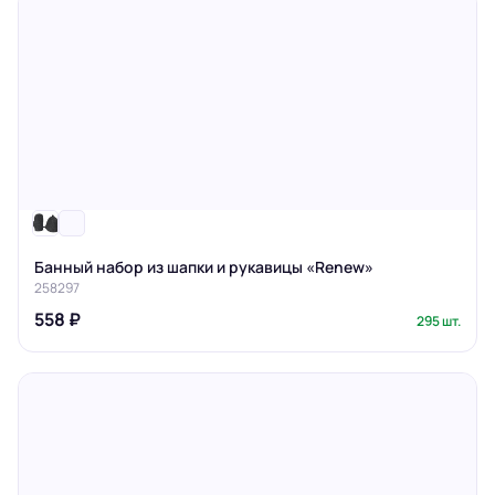
Банный набор из шапки и рукавицы «Renew»
258297
558 ₽
295 шт.