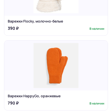
Варежки Flocky, молочно-белые
390 ₽
В наличии
Варежки HappyGo, оранжевые
790 ₽
В наличии