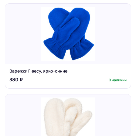
Варежки Fleecy, ярко-синие
380 ₽
В наличии