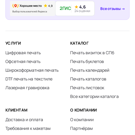
★
4,6
2ГИС
Все отзывы →
24 оценки
УСЛУГИ
КАТАЛОГ
Цифровая печать
Печать визиток в СПб
Офсетная печать
Печать буклетов
Широкоформатная печать
Печать календарей
DTF печать на текстиле
Печать каталогов
Лазерная гравировка
Печать листовок
Все категории каталога
КЛИЕНТАМ
О КОМПАНИИ
Доставка и оплата
О компании
Требования к макетам
Партнёрам