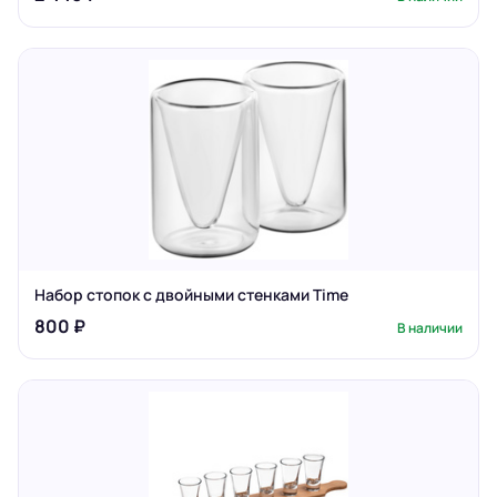
Набор стопок с двойными стенками Time
800 ₽
В наличии