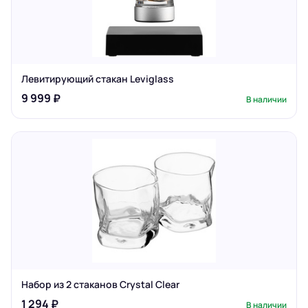
Левитирующий стакан Leviglass
9 999 ₽
В наличии
Набор из 2 стаканов Crystal Clear
1 294 ₽
В наличии