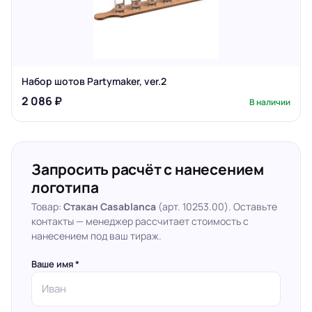
Набор шотов Partymaker, ver.2
2 086 ₽
В наличии
Запросить расчёт с нанесением
логотипа
Товар:
Стакан Casablanca
(арт. 10253.00). Оставьте
контакты — менеджер рассчитает стоимость с
нанесением под ваш тираж.
Ваше имя *