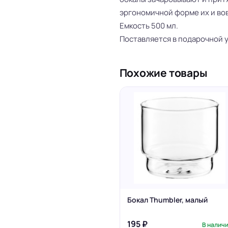
эргономичной форме их и вов
Емкость 500 мл.
Поставляется в подарочной у
Похожие товары
Бокал Thumbler, малый
195 ₽
В налич