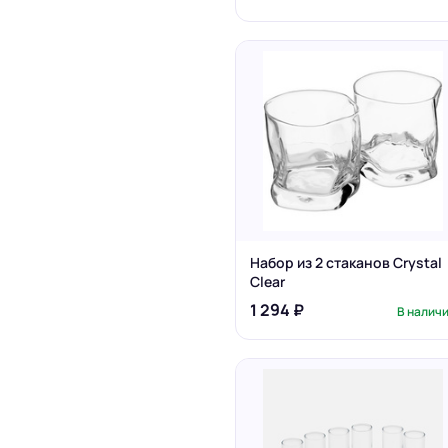
Набор из 2 стаканов Crystal
Clear
1 294 ₽
В налич