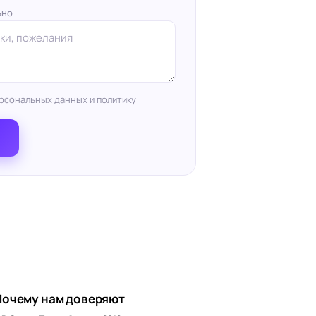
ьно
рсональных данных и политику
Почему нам доверяют