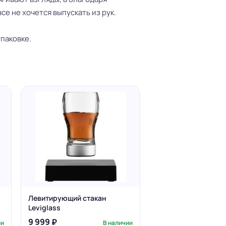
се не хочется выпускать из рук.
паковке.
Левитирующий стакан
Leviglass
9 999 ₽
ии
В наличии