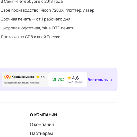
В Санкт-Петербурге с 2018 года
Своё производство: Ricoh 7200X, плоттер, лазер
Срочная печать — от 1 рабочего дня
Цифровая, офсетная, УФ- и DTF-печать
Доставка по СПб и всей России
★
4,6
2ГИС
Все отзывы →
24 оценки
О КОМПАНИИ
О компании
Партнёрам