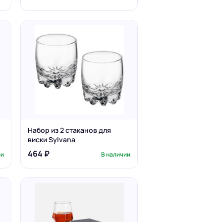
Набор из 2 стаканов для
виски Sylvana
464 ₽
ии
В наличии