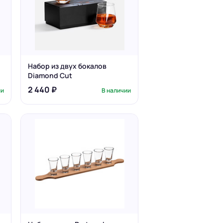
Набор из двух бокалов
Diamond Cut
2 440 ₽
ии
В наличии