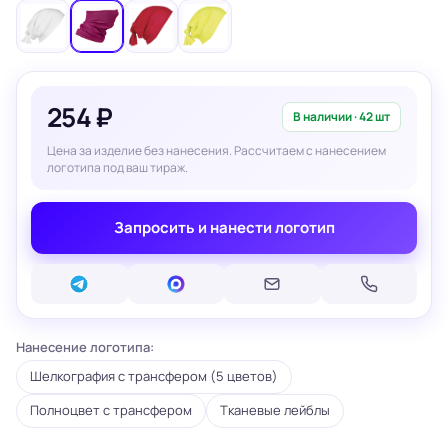
254 ₽
В наличии · 42 шт
Цена за изделие без нанесения. Рассчитаем с нанесением
логотипа под ваш тираж.
Запросить и нанести логотип
Нанесение логотипа:
Шелкография с трансфером (5 цветов)
Полноцвет с трансфером
Тканевые лейблы