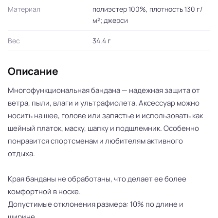
Материал
полиэстер 100%, плотность 130 г/
м²; джерси
Вес
34.4 г
Описание
Многофункциональная бандана — надежная защита от
ветра, пыли, влаги и ультрафиолета. Аксессуар можно
носить на шее, голове или запястье и использовать как
шейный платок, маску, шапку и подшлемник. Особенно
понравится спортсменам и любителям активного
отдыха.
Края банданы не обработаны, что делает ее более
комфортной в носке.
Допустимые отклонения размера: 10% по длине и
ширине.