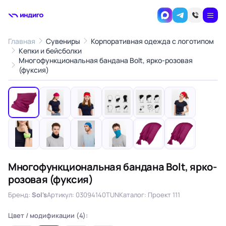
Главная
Сувениры
Корпоративная одежда с логотипом
Кепки и бейсболки
Многофункциональная бандана Bolt, ярко-розовая
1
/12
(фуксия)
‹
›
Многофункциональная бандана Bolt, ярко-
розовая (фуксия)
Бренд:
Sol's
Артикул: 03094140TUN
Каталог: Проект 111
Цвет / модификации (4):