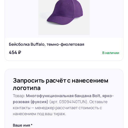
Бейсболка Buffalo, темно-фиолетовая
454 ₽
В наличии
Запросить расчёт с нанесением
логотипа
Товар:
Многофункциональная бандана Bolt, ярко-
розовая (фуксия)
(арт. 03094140TUN). Оставьте
контакты — менеджер рассчитает стоимость с
нанесением под ваш тираж.
Ваше имя *