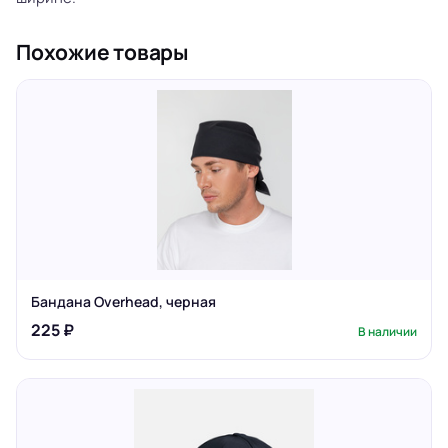
Похожие товары
Бандана Overhead, черная
225 ₽
В наличии