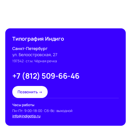
Типография Индиго
Санкт-Петербург
ул. Белоостровская, 27
197342
· ст.м. Чёрная речка
+7 (812) 509-66-46
Позвонить →
Часы работы
Пн–Пт: 9:00–18:00 · Сб–Вс: выходной
info@indigotip.ru