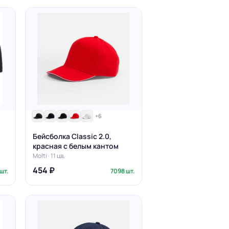
+6
Бейсболка Classic 2.0,
красная с белым кантом
Molti · 11 цв.
454 ₽
шт.
7098 шт.