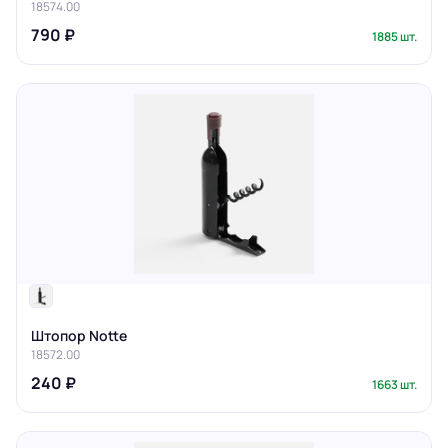
18574.00
790 ₽
1885 шт.
Штопор Notte
18572.00
240 ₽
1663 шт.