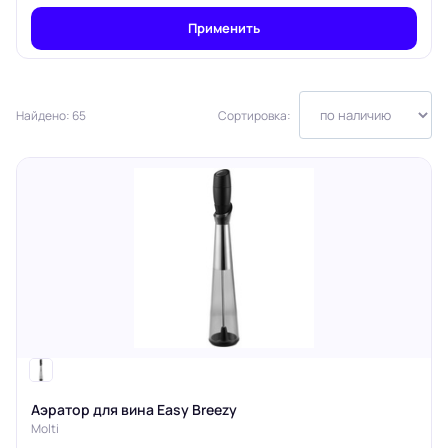
Применить
Найдено: 65
Сортировка:
Аэратор для вина Easy Breezy
Molti