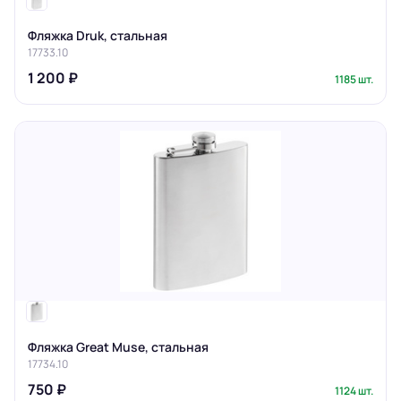
Фляжка Druk, стальная
17733.10
1 200 ₽
1185 шт.
Фляжка Great Muse, стальная
17734.10
750 ₽
1124 шт.