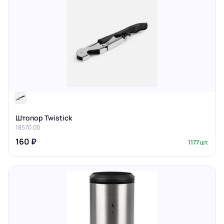
Штопор Twistick
18570.00
160 ₽
1177 шт.