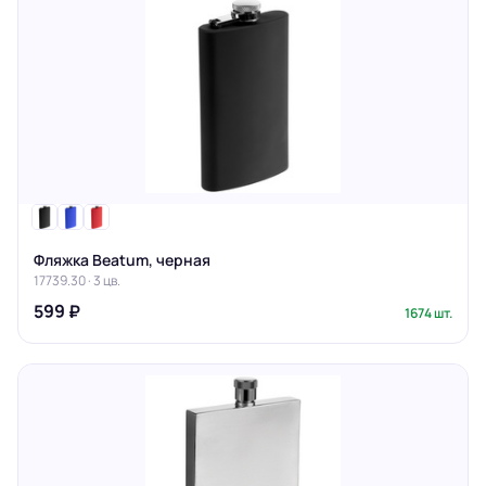
Фляжка Beatum, черная
17739.30 · 3 цв.
599 ₽
1674 шт.