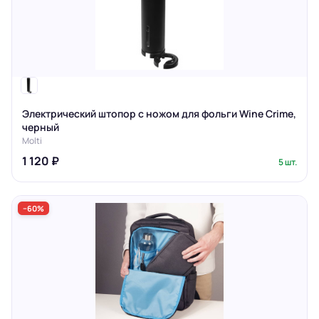
Электрический штопор с ножом для фольги Wine Crime,
черный
Molti
1 120 ₽
5 шт.
−60%