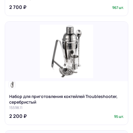
2 700 ₽
967 шт.
Набор для приготовления коктейлей Troubleshooter,
серебристый
15598.11
2 200 ₽
95 шт.