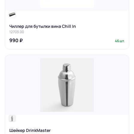
Чиллер для бутылки вина Chill In
12703.00
990 ₽
46 шт.
Шейкер DrinkMaster