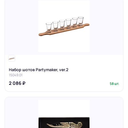
Набор шотов Partymaker, ver.2
15049.01
2 086 ₽
58 шт.