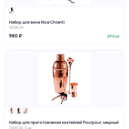
Набор для вина Nice Chianti
15596.30
980 ₽
2313 шт.
Набор для приготовления коктейлей Pourpour, медный
15597.00 · 3 цв.