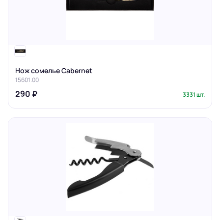
Нож сомелье Cabernet
15601.00
290 ₽
3331 шт.