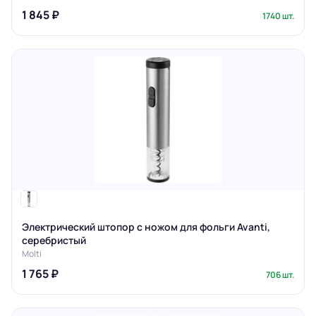
1 845 ₽
1740 шт.
Электрический штопор с ножом для фольги Avanti,
серебристый
Molti
1 765 ₽
706 шт.