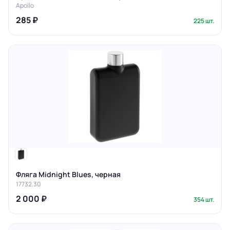
Apollo
285 ₽
225 шт.
Фляга Midnight Blues, черная
17732.30
2 000 ₽
354 шт.