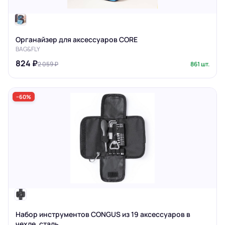
Органайзер для аксессуаров CORE
BAG&FLY
824 ₽
2 059 ₽
861 шт.
−60%
Набор инструментов CONGUS из 19 аксессуаров в
чехле, сталь