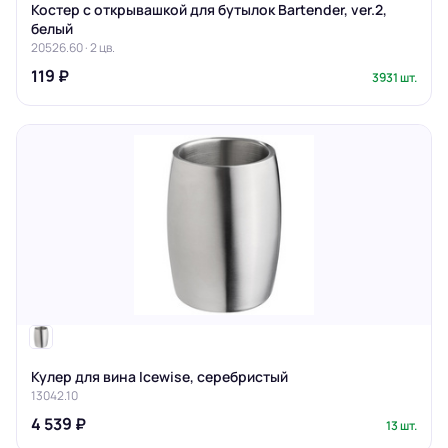
Костер с открывашкой для бутылок Bartender, ver.2,
белый
20526.60 · 2 цв.
119 ₽
3931 шт.
Кулер для вина Icewise, серебристый
13042.10
4 539 ₽
13 шт.