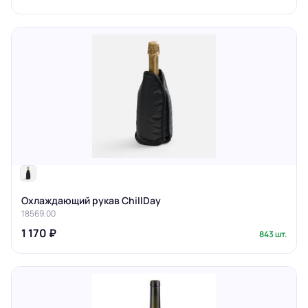
Охлаждающий рукав ChillDay
18569.00
1 170 ₽
843 шт.