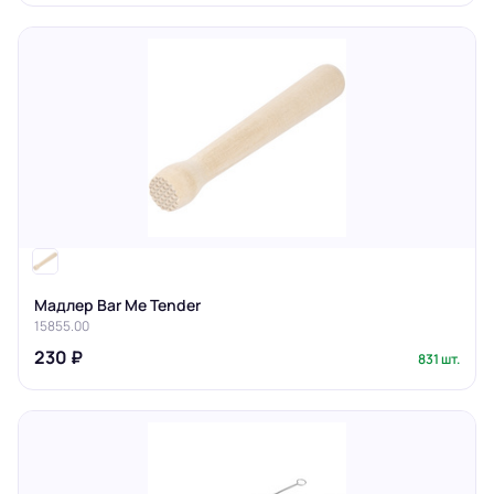
Мадлер Bar Me Tender
15855.00
230 ₽
831 шт.