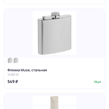
Фляжка Muse, стальная
14183.10
549 ₽
19 шт.