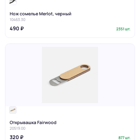
Нож сомелье Merlot, черный
10463.30
490 ₽
2351 шт.
Открывашка Fairwood
20519.00
320 ₽
877 шт.