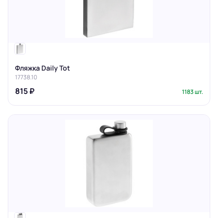
Фляжка Daily Tot
17738.10
815 ₽
1183 шт.