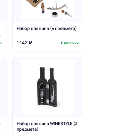
Набор для вина (4 предмета)
и
1 142 ₽
ии
В наличии
)
Набор для вина WINESTYLE (3
предмета)