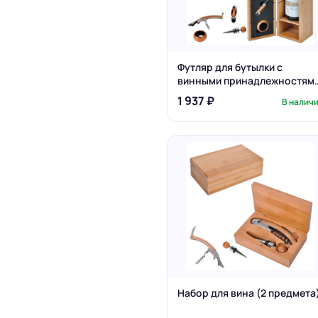
Футляр для бутылки с
винными принадлежностям
(4 предмета)
1 937 ₽
В налич
Набор для вина (2 предмета