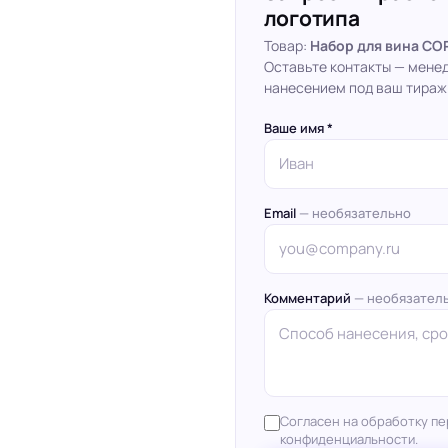
логотипа
Товар:
Набор для вина COR
Оставьте контакты — мене
нанесением под ваш тираж
Ваше имя *
Email
— необязательно
Комментарий
— необязател
Согласен на обработку пе
конфиденциальности.