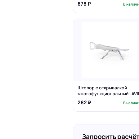
878 ₽
В налич
Штопор с открывалкой
многофункциональный LAVI
282 ₽
В налич
Запросить расчёт