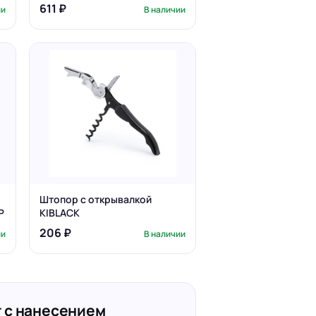
611 ₽
ии
В наличии
Штопор с открывалкой
P
KIBLACK
206 ₽
ии
В наличии
 с нанесением