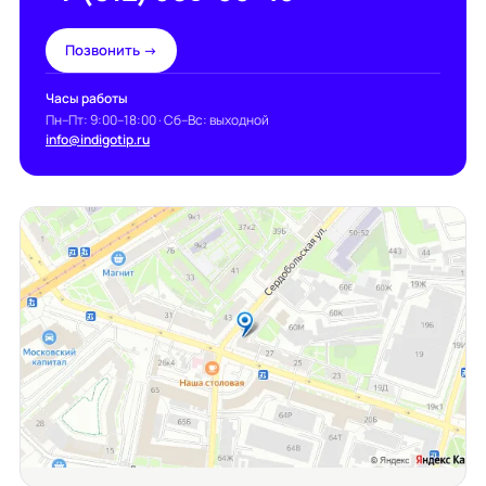
Позвонить →
Часы работы
Пн–Пт: 9:00–18:00 · Сб–Вс: выходной
info@indigotip.ru