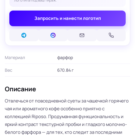
логотипа под ваш тираж.
Запросить и нанести логотип
Материал
фарфор
Вес
670.84 г
Описание
Отвлечься от повседневной суеты за чашечкой горячего
чая или ароматного кофе особенно приятно с
коллекцией Riposo. Продуманная функциональность и
яркий контраст текстурной пробки и гладкого молочно-
белого фарфора — для тех, кто следит за последними