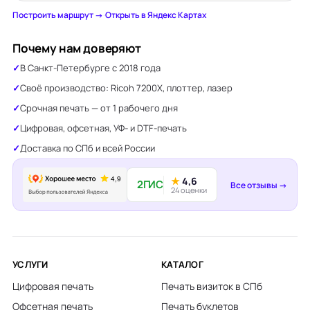
Построить маршрут →
·
Открыть в Яндекс Картах
Почему нам доверяют
В Санкт-Петербурге с 2018 года
Своё производство: Ricoh 7200X, плоттер, лазер
Срочная печать — от 1 рабочего дня
Цифровая, офсетная, УФ- и DTF-печать
Доставка по СПб и всей России
★
4,6
2ГИС
Все отзывы →
24 оценки
УСЛУГИ
КАТАЛОГ
Цифровая печать
Печать визиток в СПб
Офсетная печать
Печать буклетов