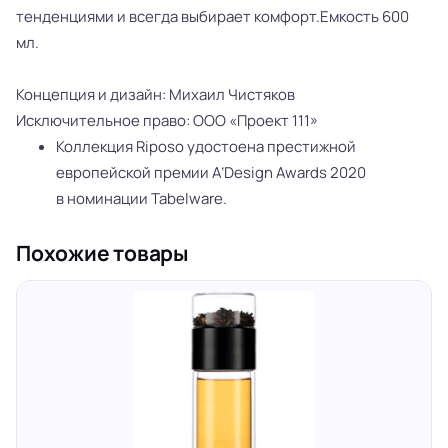
тенденциями и всегда выбирает комфорт.Емкость 600
мл.
Концепция и дизайн: Михаил Чистяков
Исключительное право: ООО «Проект 111»
Коллекция Riposo удостоена престижной
европейской премии A’Design Awards 2020
в номинации Tabelware.
Похожие товары