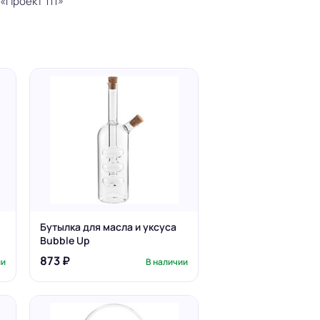
«Проект 111»
Бутылка для масла и уксуса
Bubble Up
873 ₽
ии
В наличии