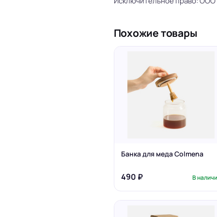
Исключительное право: ООО 
Похожие товары
Банка для меда Colmena
490 ₽
В налич