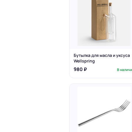
Бутылка для масла и уксуса
Wellspring
980 ₽
В налич