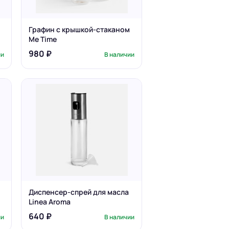
Графин с крышкой-стаканом
Me Time
980 ₽
ии
В наличии
Диспенсер-спрей для масла
Linea Aroma
640 ₽
ии
В наличии