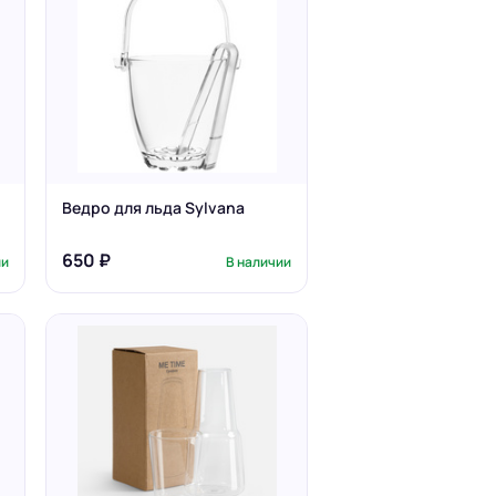
Ведро для льда Sylvana
650 ₽
ии
В наличии