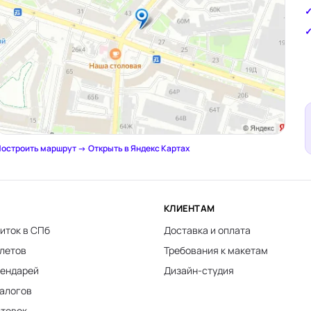
остроить маршрут →
·
Открыть в Яндекс Картах
КЛИЕНТАМ
иток в СПб
Доставка и оплата
клетов
Требования к макетам
лендарей
Дизайн-студия
талогов
стовок