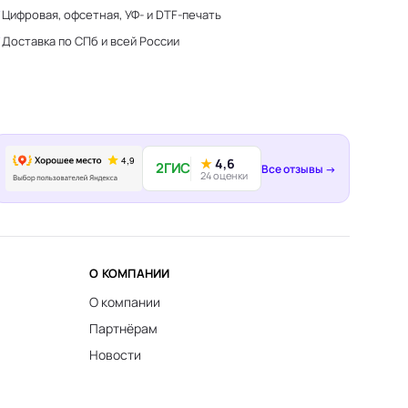
Цифровая, офсетная, УФ- и DTF-печать
Доставка по СПб и всей России
★
4,6
2ГИС
Все отзывы →
24 оценки
О КОМПАНИИ
О компании
Партнёрам
Новости