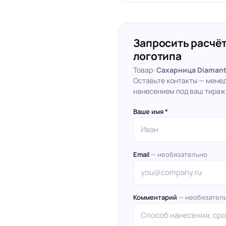
Запросить расчёт
логотипа
Товар:
Сахарница Diamante
Оставьте контакты — мене
нанесением под ваш тираж
Ваше имя *
Email
— необязательно
Комментарий
— необязател