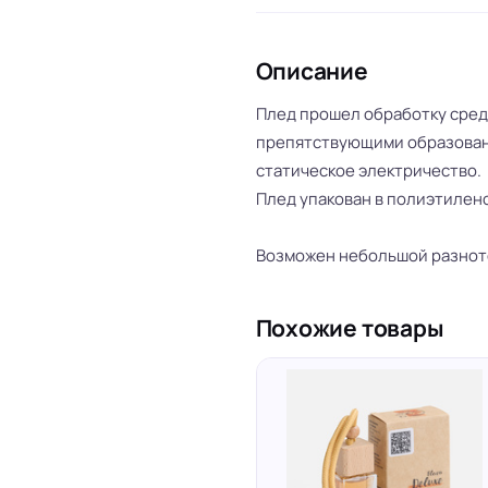
Описание
Плед прошел обработку сред
препятствующими образован
статическое электричество.
Плед упакован в полиэтилено
Возможен небольшой разното
Похожие товары