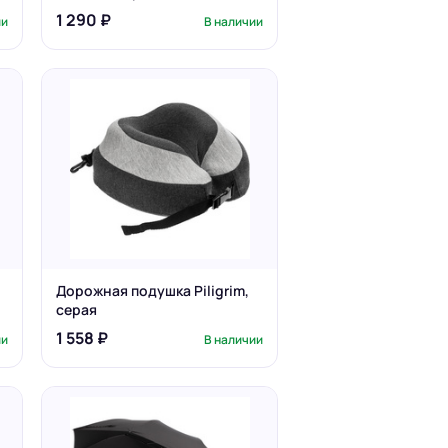
1 290 ₽
ии
В наличии
Дорожная подушка Piligrim,
серая
1 558 ₽
ии
В наличии