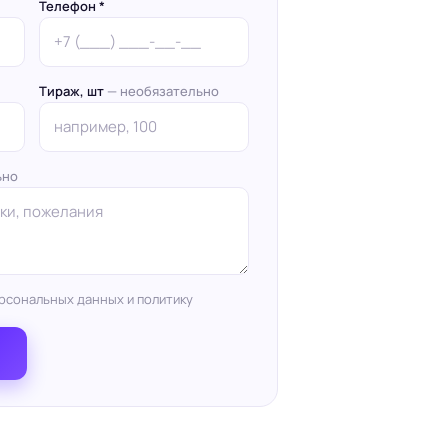
Телефон *
Тираж, шт
— необязательно
ьно
рсональных данных и политику