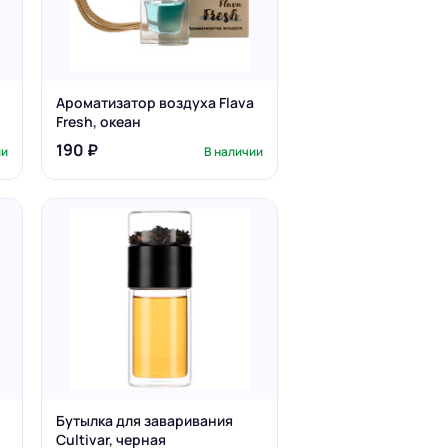
Ароматизатор воздуха Flava
Fresh, океан
190 ₽
ии
В наличии
Бутылка для заваривания
Cultivar, черная