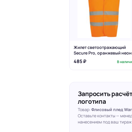
Жилет светоотражающий
Secure Pro, оранжевый неон
485 ₽
В налич
Запросить расчёт
логотипа
Товар:
Флисовый плед War
Оставьте контакты — мене
нанесением под ваш тираж