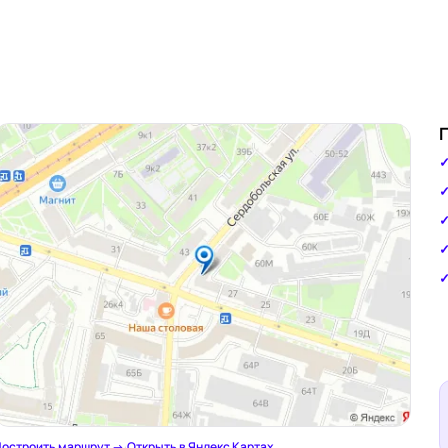
остроить маршрут →
·
Открыть в Яндекс Картах