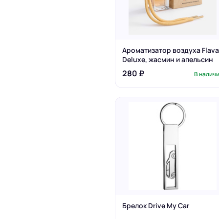
Ароматизатор воздуха Flava
Deluxe, жасмин и апельсин
280 ₽
В налич
Брелок Drive My Car