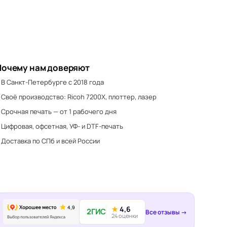
Почему нам доверяют
В Санкт-Петербурге с 2018 года
Своё производство: Ricoh 7200X, плоттер, лазер
Срочная печать — от 1 рабочего дня
Цифровая, офсетная, УФ- и DTF-печать
Доставка по СПб и всей России
★
4,6
2ГИС
Все отзывы →
24 оценки