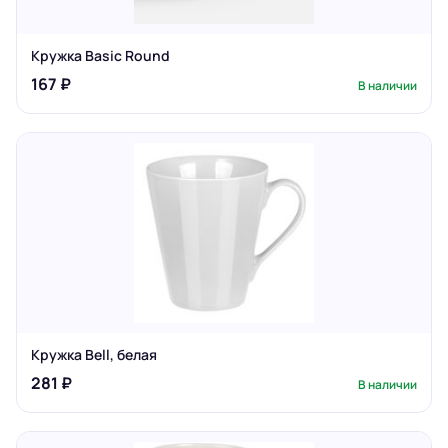
Кружка Basic Round
167 ₽
В наличии
Кружка Bell, белая
281 ₽
В наличии