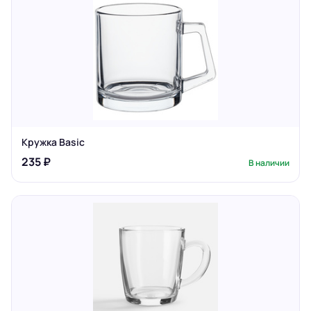
Кружка Basic
235 ₽
В наличии