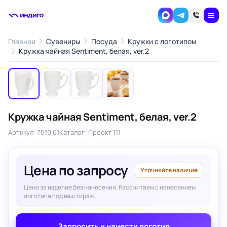
Главная
Сувениры
Посуда
Кружки с логотипом
1
/4
Кружка чайная Sentiment, белая, ver.2
‹
›
Кружка чайная Sentiment, белая, ver.2
Артикул: 7519.61
Каталог: Проект 111
Цена по запросу
Уточняйте наличие
Цена за изделие без нанесения. Рассчитаем с нанесением
логотипа под ваш тираж.
Запросить и нанести логотип