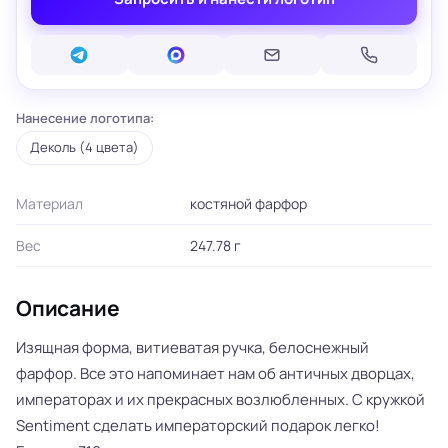
Нанесение логотипа:
Деколь (4 цвета)
Материал
костяной фарфор
Вес
247.78 г
Описание
Изящная форма, витиеватая ручка, белоснежный
фарфор. Все это напоминает нам об античных дворцах,
императорах и их прекрасных возлюбленных. С кружкой
Sentiment cделать императорский подарок легко!