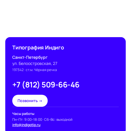
Типография Индиго
Санкт-Петербург
ул. Белоостровская, 27
197342
· ст.м. Чёрная речка
+7 (812) 509-66-46
Позвонить →
Часы работы
Пн–Пт: 9:00–18:00 · Сб–Вс: выходной
info@indigotip.ru