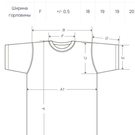
Ширина
F
+/- 0,5
18
19
19
20
горловины