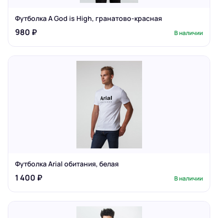
Футболка A God is High, гранатово-красная
980 ₽
В наличии
Футболка Arial обитания, белая
1 400 ₽
В наличии