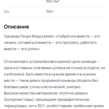
160 г/м²
Вес
160 г
Описание
Однажды Генри Форд сказал: «Собраться вместе — это
начало, оставаться вместе — это прогресс, работать
вместе — это успех».
Сплоченная и устремленная к единой цели команда —
одно из главных слагаемых успеха не только в спорте, но
и в бизнесе. Быть вместе в нужное время и в нужном
месте — таков девиз прорывной команды.Модель без
боковых швов, стиль классический, унисекс.
Высокое качество материалов: полотно джерси
(кулирная гладь), прошедшее предварительную
термоусадку; нить 30/1; особо гладкая, гребенная пряжа.