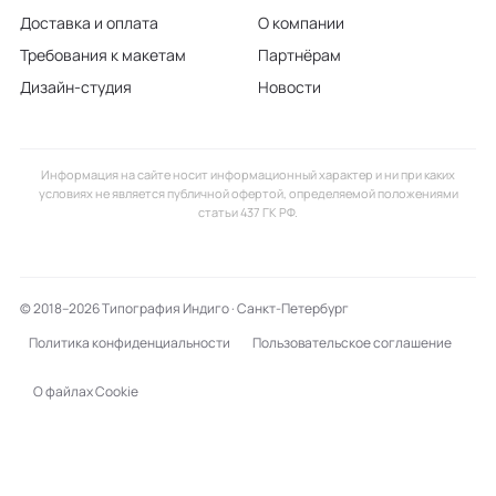
Доставка и оплата
О компании
Требования к макетам
Партнёрам
Дизайн-студия
Новости
Информация на сайте носит информационный характер и ни при каких
условиях не является публичной офертой, определяемой положениями
статьи 437 ГК РФ.
© 2018–2026 Типография Индиго · Санкт-Петербург
Политика конфиденциальности
Пользовательское соглашение
О файлах Cookie