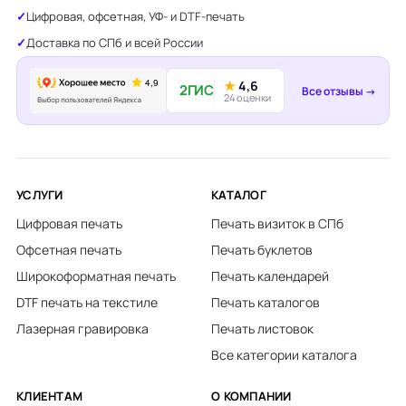
Цифровая, офсетная, УФ- и DTF-печать
Доставка по СПб и всей России
★
4,6
2ГИС
Все отзывы →
24 оценки
УСЛУГИ
КАТАЛОГ
Цифровая печать
Печать визиток в СПб
Офсетная печать
Печать буклетов
Широкоформатная печать
Печать календарей
DTF печать на текстиле
Печать каталогов
Лазерная гравировка
Печать листовок
Все категории каталога
КЛИЕНТАМ
О КОМПАНИИ