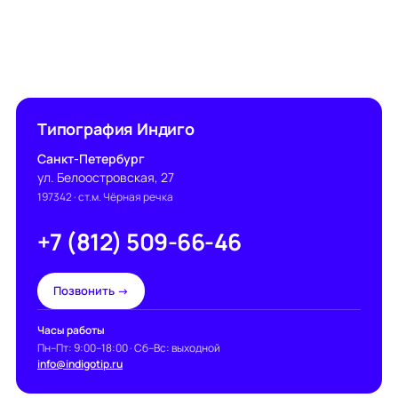
Типография Индиго
Санкт-Петербург
ул. Белоостровская, 27
197342
· ст.м. Чёрная речка
+7 (812) 509-66-46
Позвонить →
Часы работы
Пн–Пт: 9:00–18:00 · Сб–Вс: выходной
info@indigotip.ru