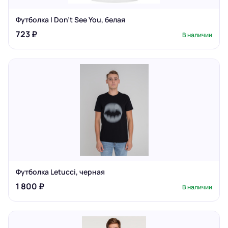
Футболка I Don't See You, белая
723 ₽
В наличии
Футболка Letucci, черная
1 800 ₽
В наличии