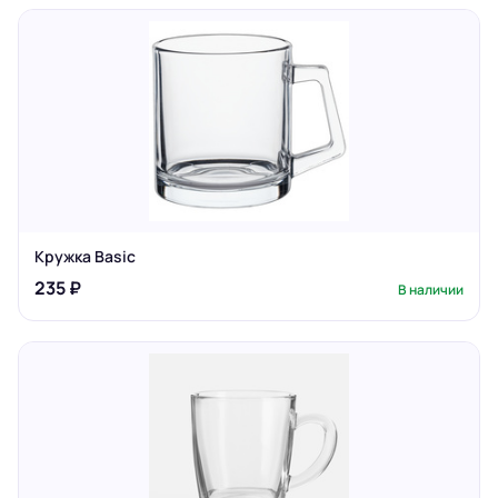
Кружка Basic
235 ₽
В наличии