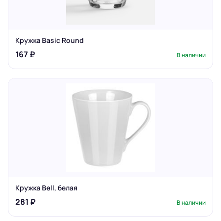
Кружка Basic Round
167 ₽
В наличии
Кружка Bell, белая
281 ₽
В наличии