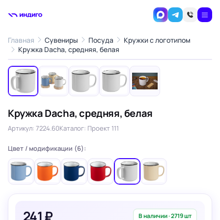
Главная
Сувениры
Посуда
Кружки с логотипом
1
/5
Кружка Dacha, средняя, белая
‹
›
Кружка Dacha, средняя, белая
Артикул: 7224.60
Каталог: Проект 111
Цвет / модификации (6):
241 ₽
В наличии · 2719 шт