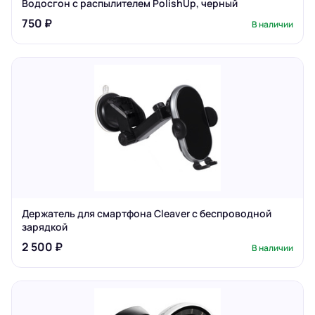
Водосгон с распылителем PolishUp, черный
750 ₽
В наличии
Держатель для смартфона Cleaver с беспроводной
зарядкой
2 500 ₽
В наличии