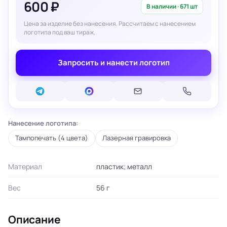
600 ₽
В наличии · 671 шт
Цена за изделие без нанесения. Рассчитаем с нанесением
логотипа под ваш тираж.
Запросить и нанести логотип
Нанесение логотипа:
Тампопечать (4 цвета)
Лазерная гравировка
Материал
пластик; металл
Вес
56 г
Описание