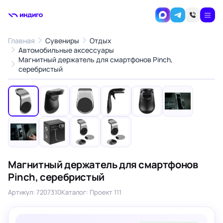
Главная
Сувениры
Отдых
Автомобильные аксессуары
Магнитный держатель для смартфонов Pinch,
1
/10
серебристый
‹
›
Магнитный держатель для смартфонов
Pinch, серебристый
Артикул: 72073.10
Каталог: Проект 111