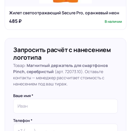
Жилет светоотражающий Secure Pro, оранжевый неон
485 ₽
В наличии
Запросить расчёт с нанесением
логотипа
Товар:
Магнитный держатель для смартфонов
Pinch, серебристый
(арт. 72073.10). Оставьте
контакты — менеджер рассчитает стоимость с
нанесением под ваш тираж.
Ваше имя *
Телефон *