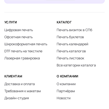
УСЛУГИ
КАТАЛОГ
Цифровая печать
Печать визиток в СПб
Офсетная печать
Печать буклетов
Широкоформатная печать
Печать календарей
DTF печать на текстиле
Печать каталогов
Лазерная гравировка
Печать листовок
Все категории каталога
КЛИЕНТАМ
О КОМПАНИИ
Доставка и оплата
О компании
Требования к макетам
Партнёрам
Дизайн-студия
Новости