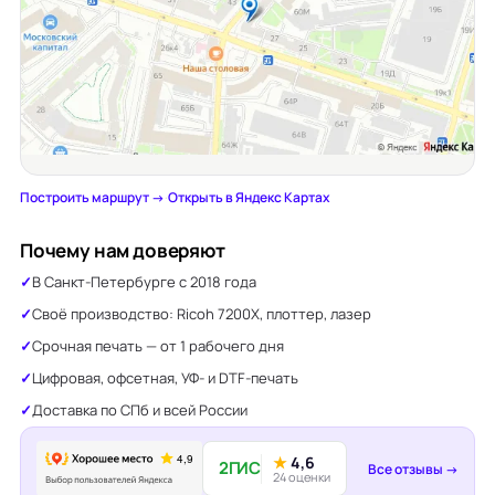
Построить маршрут →
·
Открыть в Яндекс Картах
Почему нам доверяют
В Санкт-Петербурге с 2018 года
Своё производство: Ricoh 7200X, плоттер, лазер
Срочная печать — от 1 рабочего дня
Цифровая, офсетная, УФ- и DTF-печать
Доставка по СПб и всей России
★
4,6
2ГИС
Все отзывы →
24 оценки