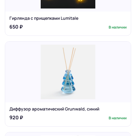
Гирлянда с прищепками Lumitale
650 ₽
В наличии
Диффузор ароматический Grunwald, синий
920 ₽
В наличии