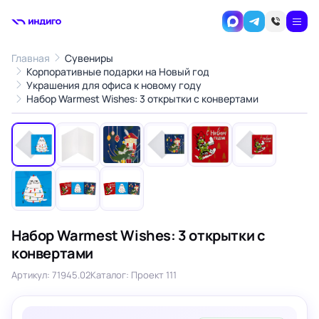
Главная
Сувениры
Корпоративные подарки на Новый год
Украшения для офиса к новому году
1
/9
Набор Warmest Wishes: 3 открытки с конвертами
‹
›
Набор Warmest Wishes: 3 открытки с
конвертами
Артикул: 71945.02
Каталог: Проект 111