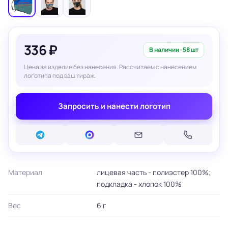
336 ₽
В наличии · 58 шт
Цена за изделие без нанесения. Рассчитаем с нанесением
логотипа под ваш тираж.
Запросить и нанести логотип
Материал
лицевая часть - полиэстер 100%;
подкладка - хлопок 100%
Вес
6 г