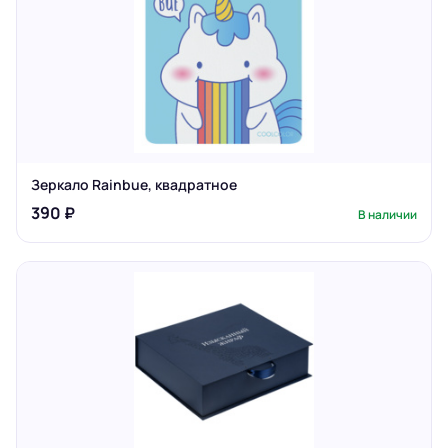
Зеркало Rainbue, квадратное
390 ₽
В наличии