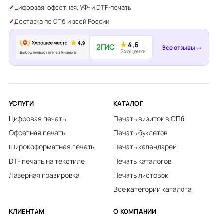
Цифровая, офсетная, УФ- и DTF-печать
Доставка по СПб и всей России
★
4,6
2ГИС
Все отзывы →
24 оценки
УСЛУГИ
КАТАЛОГ
Цифровая печать
Печать визиток в СПб
Офсетная печать
Печать буклетов
Широкоформатная печать
Печать календарей
DTF печать на текстиле
Печать каталогов
Лазерная гравировка
Печать листовок
Все категории каталога
КЛИЕНТАМ
О КОМПАНИИ