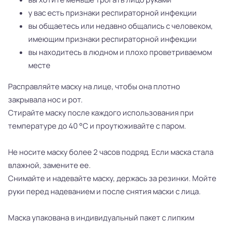
у вас есть признаки респираторной инфекции
вы общаетесь или недавно общались с человеком,
имеющим признаки респираторной инфекции
вы находитесь в людном и плохо проветриваемом
месте
Расправляйте маску на лице, чтобы она плотно
закрывала нос и рот.
Стирайте маску после каждого использования при
температуре до 40 °C и проутюживайте с паром.
Не носите маску более 2 часов подряд. Если маска стала
влажной, замените ее.
Снимайте и надевайте маску, держась за резинки. Мойте
руки перед надеванием и после снятия маски с лица.
Маска упакована в индивидуальный пакет с липким