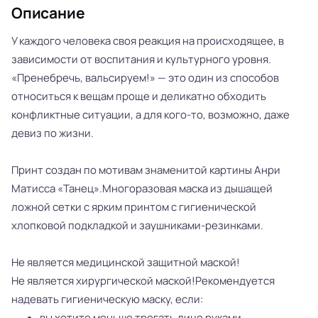
Описание
У каждого человека своя реакция на происходящее, в
зависимости от воспитания и культурного уровня.
«Пренебречь, вальсируем!» — это один из способов
относиться к вещам проще и деликатно обходить
конфликтные ситуации, а для кого-то, возможно, даже
девиз по жизни.
Принт создан по мотивам знаменитой картины Анри
Матисса «Танец».Многоразовая маска из дышащей
ложной сетки с ярким принтом с гигиенической
хлопковой подкладкой и заушниками-резинками.
Не является медицинской защитной маской!
Не является хирургической маской!Рекомендуется
надевать гигиеническую маску, если:
вы хотите меньше трогать лицо руками