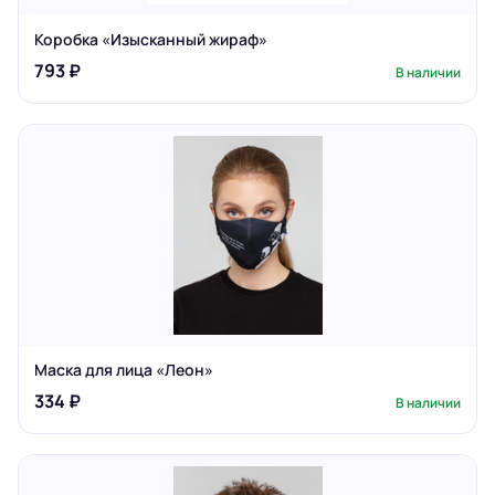
Коробка «Изысканный жираф»
793 ₽
В наличии
Маска для лица «Леон»
334 ₽
В наличии