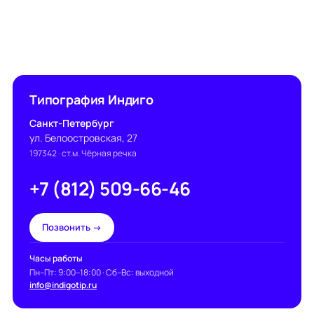
Типография Индиго
Санкт-Петербург
ул. Белоостровская, 27
197342
· ст.м. Чёрная речка
+7 (812) 509-66-46
Позвонить →
Часы работы
Пн–Пт: 9:00–18:00 · Сб–Вс: выходной
info@indigotip.ru