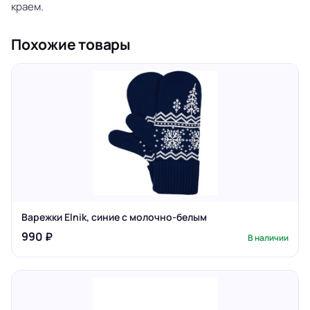
краем.
Похожие товары
Варежки Elnik, синие с молочно-белым
990 ₽
В наличии